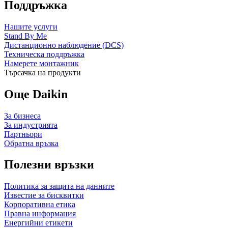
Поддръжка
Нашите услуги
Stand By Me
Дистанционно наблюдение (DCS)
Техническа поддръжка
Намерете монтажник
Търсачка на продукти
Още Daikin
За бизнеса
За индустрията
Партньори
Обратна връзка
Полезни връзки
Политика за защита на данните
Известие за бисквитки
Корпоративна етика
Правна информация
Енергийни етикети