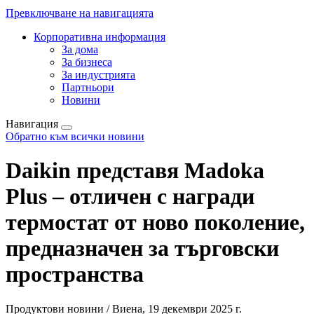
Превключване на навигацията
Корпоративна информация
За дома
За бизнеса
За индустрията
Партньори
Новини
Навигация
Обратно към всички новини
Daikin представя Madoka
Plus – отличен с награди
термостат от ново поколение,
предназначен за търговски
пространства
Продуктови новини / Виена, 19 декември 2025 г.