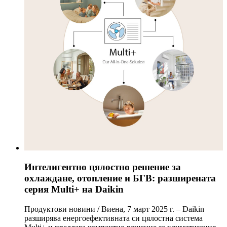
Интелигентно цялостно решение за
охлаждане, отопление и БГВ: разширената
серия Multi+ на Daikin
Продуктови новини / Виена, 7 март 2025 г. – Daikin
разширява енергоефективната си цялостна система