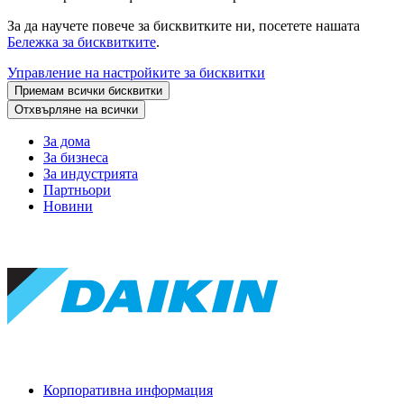
За да научете повече за бисквитките ни, посетете нашата
Бележка за бисквитките
.
Управление на настройките за бисквитки
Приемам всички бисквитки
Отхвърляне на всички
За дома
За бизнеса
За индустрията
Партньори
Новини
Корпоративна информация