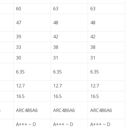
60
63
63
47
48
48
39
42
42
33
38
38
30
31
31
6.35
6.35
6.35
12.7
12.7
12.7
16.5
16.5
16.5
6
ARC486A6
ARC486A6
ARC486A6
A+++ ~ D
A+++ ~ D
A+++ ~ D