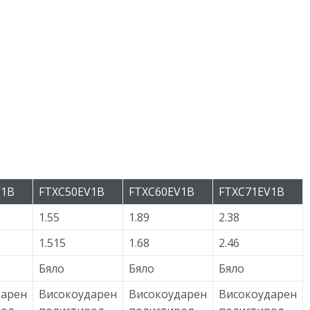
V1B
FTXC50EV1B
FTXC60EV1B
FTXC71EV1B
1.55
1.89
2.38
1.515
1.68
2.46
Бяло
Бяло
Бяло
дарен
Високоударен
Високоударен
Високоударен