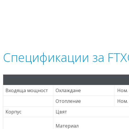
Спецификации за FTX
Входяща мощност
Охлаждане
Ном.
Отопление
Ном.
Корпус
Цвят
Материал