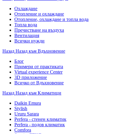
Охлаждане
Отопление и охлаждане
Отопление, охлаждане и топла вода
Топла вода
Пречистване на въздуха
Вентилация
Всички нужди
Назад
Назад към Вдъхновение
Блог
Примери от практиката
Virtual experience Center
3D приложение
Всичко от Вдъхновение
Назад
Назад към Климатици
Daikin Emura
Stylish
Ururu Sarara
Perfera - стенен климатик
Perfera - подов климатик
Comfora