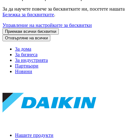
За да научете повече за бисквитките ни, посетете нашата
Бележка за бисквитките
.
Управление на настройките за бисквитки
Приемам всички бисквитки
Отхвърляне на всички
За дома
За бизнеса
За индустрията
Партньори
Новини
Нашите продукти