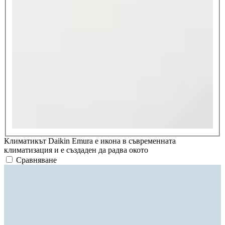
Климатикът Daikin Emura е икона в съвременната
климатизация и е създаден да радва окото
Сравняване