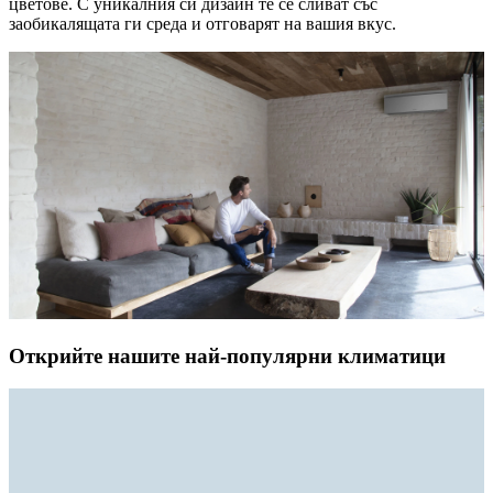
цветове. С уникалния си дизайн те се сливат със
заобикалящата ги среда и отговарят на вашия вкус.
Открийте нашите най-популярни климатици