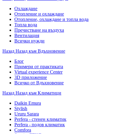
Охлаждане
Отопление и охлаждане
Отопление, охлаждане и топла вода
Топла вода
Пречистване на въздуха
Вентилация
Всички нужди
Назад
Назад към Вдъхновение
Блог
Примери от практиката
Virtual experience Center
3D приложение
Всичко от Вдъхновение
Назад
Назад към Климатици
Daikin Emura
Stylish
Ururu Sarara
Perfera - стенен климатик
Perfera - подов климатик
Comfora