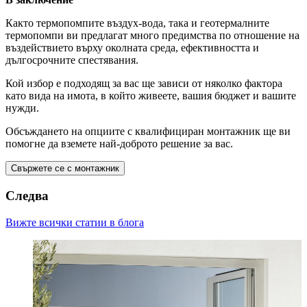
Както термопомпите въздух-вода, така и геотермалните
термопомпи ви предлагат много предимства по отношение на
въздействието върху околната среда, ефективността и
дългосрочните спестявания.
Кой избор е подходящ за вас ще зависи от няколко фактора
като вида на имота, в който живеете, вашия бюджет и вашите
нужди.
Обсъждането на опциите с квалифициран монтажник ще ви
помогне да вземете най-доброто решение за вас.
Свържете се с монтажник
Следва
Вижте всички статии в блога