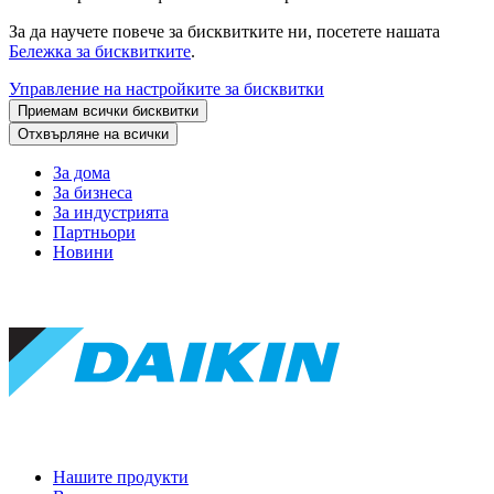
За да научете повече за бисквитките ни, посетете нашата
Бележка за бисквитките
.
Управление на настройките за бисквитки
Приемам всички бисквитки
Отхвърляне на всички
За дома
За бизнеса
За индустрията
Партньори
Новини
Нашите продукти