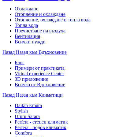
Охлаждане
Отопление и охлаждане
Отопление, охлаждане и топла вода
Топла вода
Пречистване на въздуха
Вентилация
Всички нужди
Назад
Назад към Вдъхновение
Блог
Примери от практиката
Virtual experience Center
3D приложение
Всичко от Вдъхновение
Назад
Назад към Климатици
Daikin Emura
Stylish
Ururu Sarara
Perfera - стенен климатик
Perfera - подов климатик
Comfora