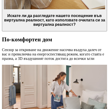
Искате ли да разгледате нашето посещение във
виртуална реалност, като използвате очилата си за
виртуална реалност?
По-комфортен дом
Сензор за откриване на движение насочва въздуха далеч от
вас и превключва на енергоспестяващ режим, когато стаята е
празна, а 3D въздушният поток достига до всички ъгли