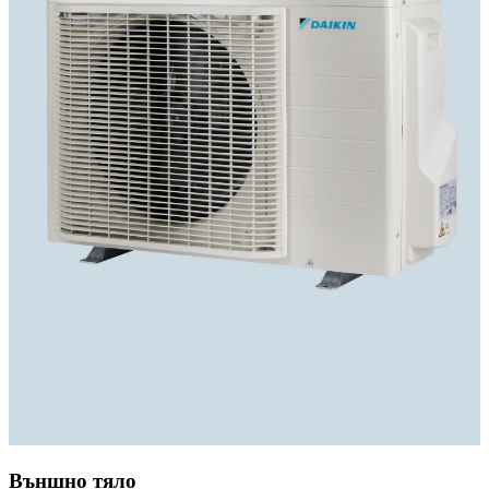
Външно тяло