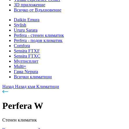
3D приложение
Всичко от Вдъхновение
Daikin Emura
Stylish
Ururu Sarara
Perfera - стенен климатик
Perfera - подов климатик
Comfora
Sensira FTXF
Sensira FTXC
Мултисплит
Multi+
Гама Nepura
Всички климатици
Назад
Назад към Климатици
Perfera W
Стенен климатик