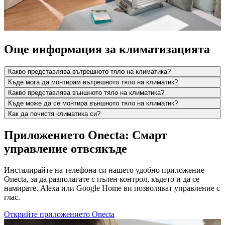
Още информация за климатизацията
Какво представлява вътрешното тяло на климатика?
Къде мога да монтирам вътрешното тяло на климатик?
Какво представлява външното тяло на климатика?
Къде може да се монтира външното тяло на климатик?
Как да почистя климатика си?
Приложението Onecta: Смарт
управление отвсякъде
Инсталирайте на телефона си нашето удобно приложение
Onecta, за да разполагате с пълен контрол, където и да се
намирате. Alexa или Google Home ви позволяват управление с
глас.
Открийте приложението Onecta