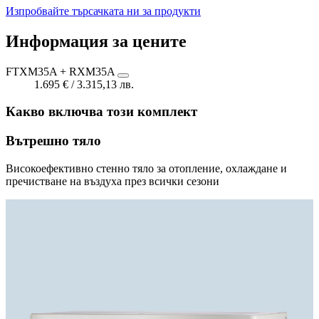
Изпробвайте търсачката ни за продукти
Информация за цените
FTXM35A + RXM35A
1.695 € / 3.315,13 лв.
Какво включва този комплект
Вътрешно тяло
Високоефективно стенно тяло за отопление, охлаждане и
пречистване на въздуха през всички сезони