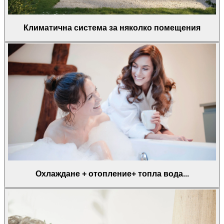
Климатична система за няколко помещения
Охлаждане + отопление+ топла вода...