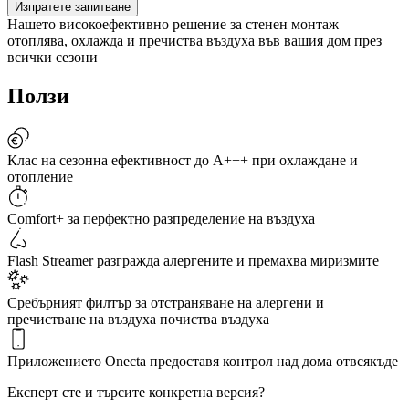
Изпратете запитване
Нашето високоефективно решение за стенен монтаж
отоплява, охлажда и пречиства въздуха във вашия дом през
всички сезони
Ползи
Клас на сезонна ефективност до A+++ при охлаждане и
отопление
Comfort+ за перфектно разпределение на въздуха
Flash Streamer разгражда алергените и премахва миризмите
Сребърният филтър за отстраняване на алергени и
пречистване на въздуха почиства въздуха
Приложението Onecta предоставя контрол над дома отвсякъде
Експерт сте и търсите конкретна версия?