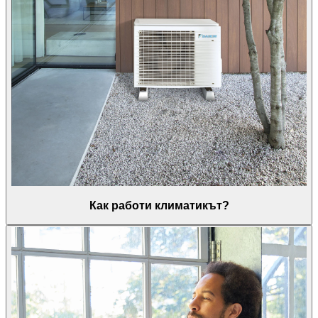
Как работи климатикът?