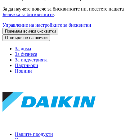
За да научете повече за бисквитките ни, посетете нашата
Бележка за бисквитките
.
Управление на настройките за бисквитки
Приемам всички бисквитки
Отхвърляне на всички
За дома
За бизнеса
За индустрията
Партньори
Новини
Нашите продукти