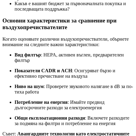
Какъв е вашият бюджет за първоначалната покупка и
последващата поддръжка?
Основни характеристики за сравнение при
въздухопречиствателите
Когато оценявате различни въздухопречистватели, обърнете
внимание на следните важни характеристики:
Вид филтър
: HEPA, активен въглен, предварителен
филтър
Показатели CADR и ACH
: Осигуряват бързо и
ефективно пречистване на въздуха
Ниво на шум
: Проверете звуковото налягане в dB за по-
тиха работа
Потребление на енергия
: Имайте предвид
дългосрочните разходи за електроенергия
Общи експлоатационни разходи
: Включете разходите
за подмяна на филтри и потребление на енергия
Съвет:
Авангардните технологии като електростатичните