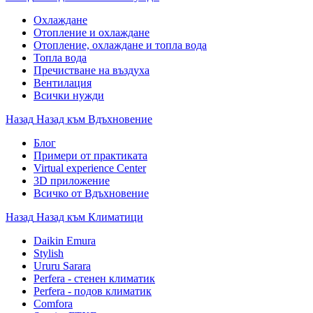
Охлаждане
Отопление и охлаждане
Отопление, охлаждане и топла вода
Топла вода
Пречистване на въздуха
Вентилация
Всички нужди
Назад
Назад към Вдъхновение
Блог
Примери от практиката
Virtual experience Center
3D приложение
Всичко от Вдъхновение
Назад
Назад към Климатици
Daikin Emura
Stylish
Ururu Sarara
Perfera - стенен климатик
Perfera - подов климатик
Comfora