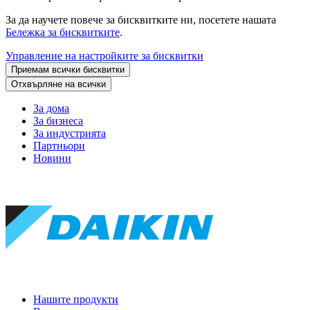
За да научете повече за бисквитките ни, посетете нашата
Бележка за бисквитките
.
Управление на настройките за бисквитки
Приемам всички бисквитки
Отхвърляне на всички
За дома
За бизнеса
За индустрията
Партньори
Новини
Нашите продукти