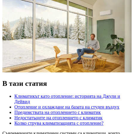
В тази статия
Климатикът като отопление: историята на Джули и
Дейвид
Отопление и охлаждане на базата на студен въздух
Предимствата на отоплението с климатик
Недостатъците на отоплението с климатик
Колко струва климатизацията с отопление?
Съвременните климатични системи са климатици, които