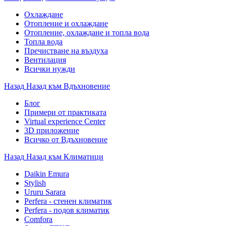
Охлаждане
Отопление и охлаждане
Отопление, охлаждане и топла вода
Топла вода
Пречистване на въздуха
Вентилация
Всички нужди
Назад
Назад към Вдъхновение
Блог
Примери от практиката
Virtual experience Center
3D приложение
Всичко от Вдъхновение
Назад
Назад към Климатици
Daikin Emura
Stylish
Ururu Sarara
Perfera - стенен климатик
Perfera - подов климатик
Comfora