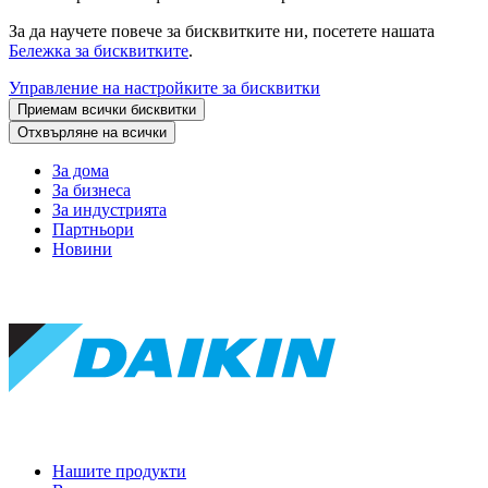
За да научете повече за бисквитките ни, посетете нашата
Бележка за бисквитките
.
Управление на настройките за бисквитки
Приемам всички бисквитки
Отхвърляне на всички
За дома
За бизнеса
За индустрията
Партньори
Новини
Нашите продукти