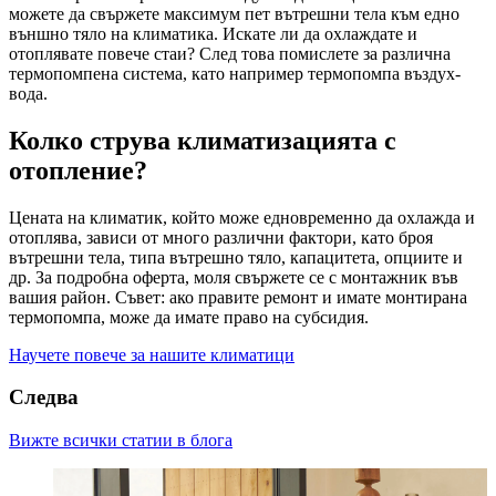
можете да свържете максимум пет вътрешни тела към едно
външно тяло на климатика. Искате ли да охлаждате и
отоплявате повече стаи? След това помислете за различна
термопомпена система, като например термопомпа въздух-
вода.
Колко струва климатизацията с
отопление?
Цената на климатик, който може едновременно да охлажда и
отоплява, зависи от много различни фактори, като броя
вътрешни тела, типа вътрешно тяло, капацитета, опциите и
др. За подробна оферта, моля свържете се с монтажник във
вашия район. Съвет: ако правите ремонт и имате монтирана
термопомпа, може да имате право на субсидия.
Научете повече за нашите климатици
Следва
Вижте всички статии в блога