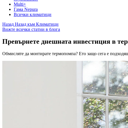
Multi+
Гама Nepura
Всички климатици
Назад
Назад към Климатици
Вижте всички статии в блога
Превърнете днешната инвестиция в тер
Обмисляте да монтирате термопомпа? Ето защо сега е подходящ