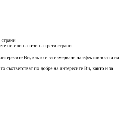
и страни
те ни или на тези на трети страни
 интересите Ви, както и за измерване на ефективността на
то съответстват по-добре на интересите Ви, както и за