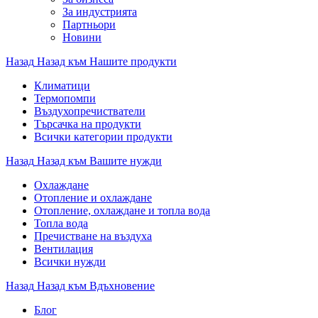
За индустрията
Партньори
Новини
Назад
Назад към Нашите продукти
Климатици
Термопомпи
Въздухопречистватели
Търсачка на продукти
Всички категории продукти
Назад
Назад към Вашите нужди
Охлаждане
Отопление и охлаждане
Отопление, охлаждане и топла вода
Топла вода
Пречистване на въздуха
Вентилация
Всички нужди
Назад
Назад към Вдъхновение
Блог