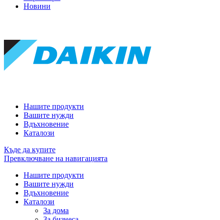
Новини
Нашите продукти
Вашите нужди
Вдъхновение
Каталози
Къде да купите
Превключване на навигацията
Нашите продукти
Вашите нужди
Вдъхновение
Каталози
За дома
За бизнеса