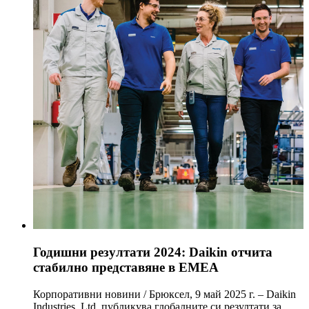
Годишни резултати 2024: Daikin отчита
стабилно представяне в EMEA
Корпоративни новини / Брюксел, 9 май 2025 г. – Daikin
Industries, Ltd. публикува глобалните си резултати за