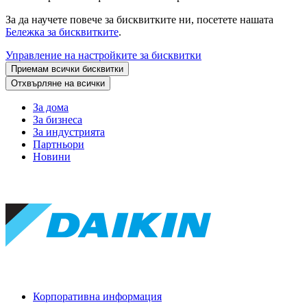
За да научете повече за бисквитките ни, посетете нашата
Бележка за бисквитките
.
Управление на настройките за бисквитки
Приемам всички бисквитки
Отхвърляне на всички
За дома
За бизнеса
За индустрията
Партньори
Новини
Корпоративна информация