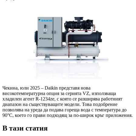
Чекина, юли 2025 – Daikin представя нова
високотемпературна опция за серията VZ, използваща
хладилен агент R-1234ze, с която се разширява работният
диапазон на съществуващите модели. Това подобрение
позволява на уреда да подава гореща вода с температура до
90°C, което го прави подходящ за по-широк кръг приложения.
В тази статия