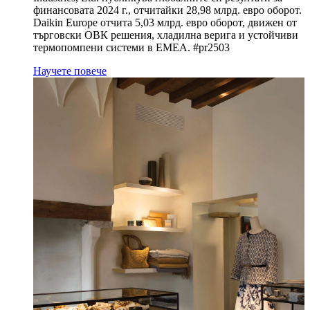
финансовата 2024 г., отчитайки 28,98 млрд. евро оборот.
Daikin Europe отчита 5,03 млрд. евро оборот, движен от
търговски ОВК решения, хладилна верига и устойчиви
термопомпени системи в EMEA. #pr2503
Научете повече