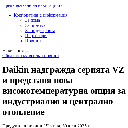
Превключване на навигацията
Корпоративна информация
За дома
За бизнеса
За индустрията
Партньори
Новини
Навигация
Обратно към всички новини
Daikin надгражда серията VZ
и представя нова
високотемпературна опция за
индустриално и централно
отопление
Продуктови новини / Чекина, 30 юли 2025 г.