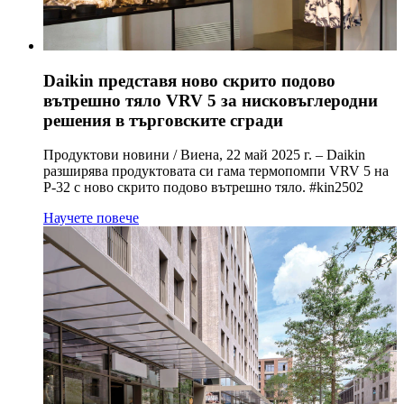
Daikin представя ново скрито подово
вътрешно тяло VRV 5 за нисковъглеродни
решения в търговските сгради
Продуктови новини / Виена, 22 май 2025 г. – Daikin
разширява продуктовата си гама термопомпи VRV 5 на
Р-32 с новo скрито подово вътрешно тяло. #kin2502
Научете повече