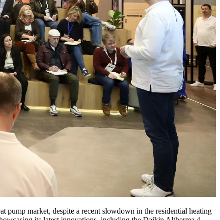
heat pump market, despite a recent slowdown in the residential heating
howcasing its latest innovations, including the Daikin Altherma 4