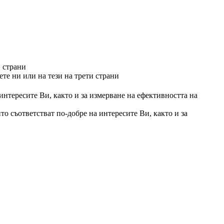
и страни
те ни или на тези на трети страни
 интересите Ви, както и за измерване на ефективността на
то съответстват по-добре на интересите Ви, както и за