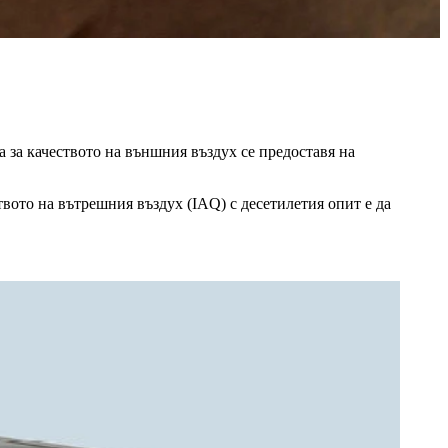
 за качеството на външния въздух се предоставя на
твото на вътрешния въздух (IAQ) с десетилетия опит е да