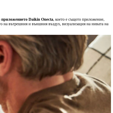
з
приложението Daikin Onecta
, което е същото приложение,
то на вътрешния и външния въздух, визуализация на нивата на