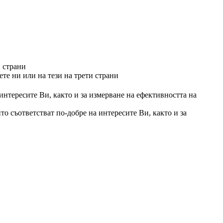
и страни
те ни или на тези на трети страни
 интересите Ви, както и за измерване на ефективността на
то съответстват по-добре на интересите Ви, както и за