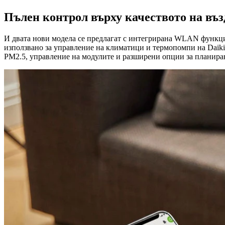
Пълен контрол върху качеството на въз
И двата нови модела се предлагат с интегрирана WLAN функцио
използвано за управление на климатици и термопомпи на Daiki
PM2.5, управление на модулите и разширени опции за планира