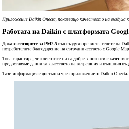
Приложение Daikin Onecta, показващо качеството на въздуха 
Работата на Daikin с платформата Goog
Докато
сензорите за PM2.5
във въздухопречиствателите на Daik
потребителите благодарение на сътрудничеството с Googl
Това гарантира, че клиентите ни са добре запознати с качество
предоставяме данни за качеството на вътрешния и външния въз
Тази информация е достъпна чрез приложението Daikin Onecta.