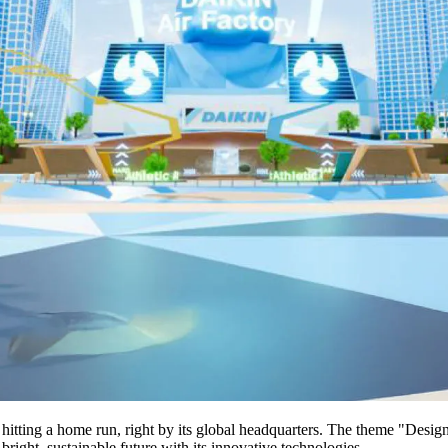
tting a home run, right by its global headquarters. The theme "Design
bright, sustainable future with its innovative technologies.