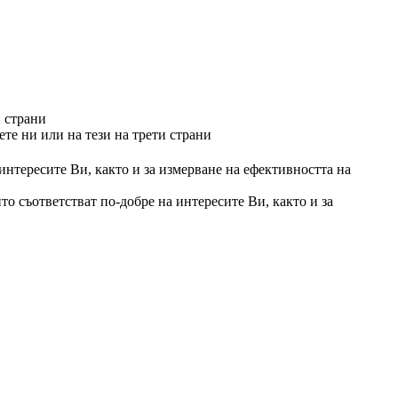
и страни
те ни или на тези на трети страни
 интересите Ви, както и за измерване на ефективността на
то съответстват по-добре на интересите Ви, както и за