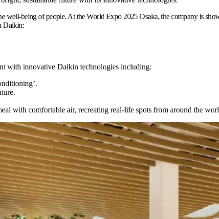
 for the well-being of people. At the World Expo 2025 Osaka, the company is s
m Daikin:
t with innovative Daikin technologies including:
onditioning’.
uture.
al with comfortable air, recreating real-life spots from around the worl