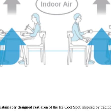
ustainably designed rest area
of the Ice Cool Spot, inspired by traditi