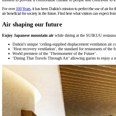
For over
100 Years
, it has been Daikin's mission to perfect the use of air
air beneficial for society in the future. Find here what visitors can expect fro
Air shaping our future
Enjoy Japanese mountain air
while dining at the SUIKUU restauran
Daikin's unique ‘ceiling-supplied displacement ventilation air c
‘Heat recovery ventilation’, the standard for restaurants of the f
World premiere of the ‘Thermometer of the Future’.
‘Dining That Travels Through Air’ allowing guests to enjoy a me