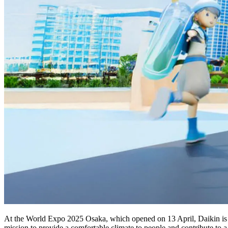
At the World Expo 2025 Osaka, which opened on 13 April, Daikin is hi
mission to provide a comfortable climate to people and contribute to a 