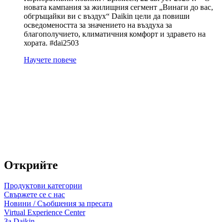
новата кампания за жилищния сегмент „Винаги до вас,
обгръщайки ви с въздух“ Daikin цели да повиши
осведомеността за значението на въздуха за
благополучието, климатичния комфорт и здравето на
хората. #dai2503
Научете повече
Открийте
Продуктови категории
Свържете се с нас
Новини / Съобщения за пресата
Virtual Experience Center
За Daikin