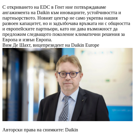
С откриването на EDC в Гент ние потвърждаваме
ангажимента на Daikin към иновациите, устойчивостта и
партньорството. Новият център не само укрепва нашия
развоен капацитет, но и задълбочава връзката ни с общността
и европейските партньори, като ни дава възможност да
предложим следващото поколение климатични решения за
Европа и извън Европа.
Вим Де Шахт, вицепрезидент на Daikin Europe
Авторски права на снимките: Daikin