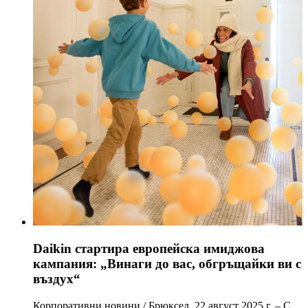
Daikin стартира европейска имиджова
кампания: „Винаги до вас, обгръщайки ви с
въздух“
Корпоративни новини / Брюксел, 22 август 2025 г. – С