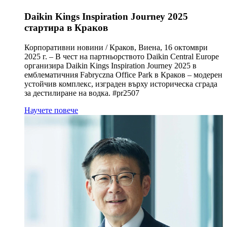
Daikin Kings Inspiration Journey 2025
стартира в Краков
Корпоративни новини / Краков, Виена, 16 октомври
2025 г. – В чест на партньорството Daikin Central Europe
организира Daikin Kings Inspiration Journey 2025 в
емблематичния Fabryczna Office Park в Краков – модерен
устойчив комплекс, изграден върху историческа сграда
за дестилиране на водка. #pr2507
Научете повече