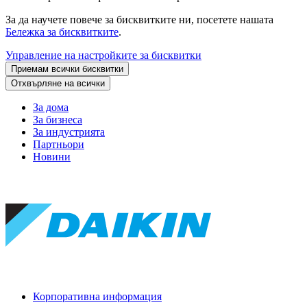
За да научете повече за бисквитките ни, посетете нашата
Бележка за бисквитките
.
Управление на настройките за бисквитки
Приемам всички бисквитки
Отхвърляне на всички
За дома
За бизнеса
За индустрията
Партньори
Новини
Корпоративна информация