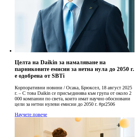
Целта на Daikin за намаляване на
парниковите емисии за нетна нула до 2050 г.
е одобрена от SBTi
Корпоративни новини / Осака, Брюксел, 18 август 2025
г. – С това Daikin се присъединява към група от около 2
000 компании по света, които имат научно обосновани
цели за нетни нулеви емисии до 2050 г. #pr2506
Научете повече