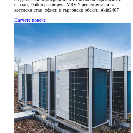
сгради, Daikin разширява VRV 5 решенията си за
хотелски стаи, офиси и търговски обекти. #kin2407
Научете повече