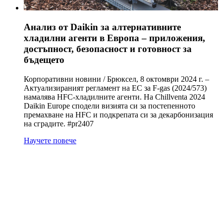
Анализ от Daikin за алтернативните
хладилни агенти в Европа – приложения,
достъпност, безопасност и готовност за
бъдещето
Корпоративни новини / Брюксел, 8 октомври 2024 г. –
Актуализираният регламент на ЕС за F-gas (2024/573)
намалява HFC-хладилните агенти. На Chillventa 2024
Daikin Europe сподели визията си за постепенното
премахване на HFC и подкрепата си за декарбонизация
на сградите. #pr2407
Научете повече