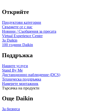
Открийте
Продуктови категории
Свържете се с нас
Новини / Съобщения за пресата
Virtual Experience Center
За Daikin
100 години Daikin
Поддръжка
Нашите услуги
Stand By Me
Дистанционно наблюдение (DCS)
Техническа поддръжка
Намерете монтажник
Търсачка на продукти
Още Daikin
За бизнеса