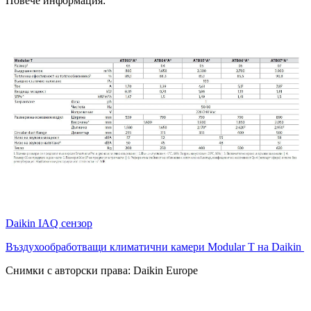
Повече информация:
Daikin IAQ сензор
Въздухообработващи климатични камери Modular T на Daikin
Снимки с авторски права: Daikin Europe