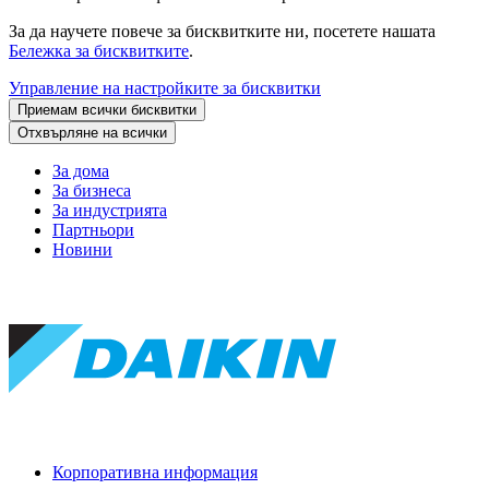
За да научете повече за бисквитките ни, посетете нашата
Бележка за бисквитките
.
Управление на настройките за бисквитки
Приемам всички бисквитки
Отхвърляне на всички
За дома
За бизнеса
За индустрията
Партньори
Новини
Корпоративна информация