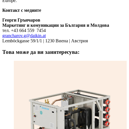
Europe.
Контакт с медиите
Георги Грънчаров
Маркетинг и комуникации за България и Молдова
тел. +43 664 559 7454
grancharov.g@daikin.at
Lemböckgasse 59/1/1 | 1230 Виена | Австрия
Това може да ви заинтересува: