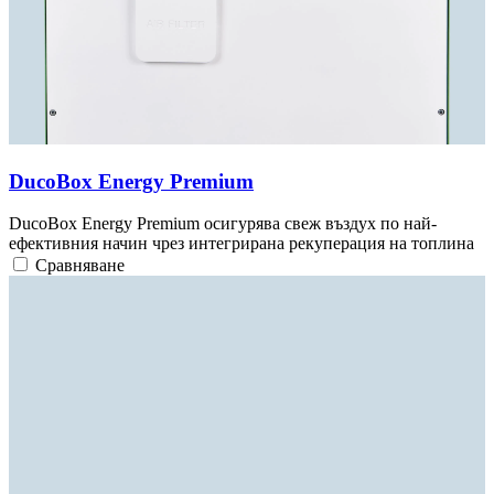
DucoBox Energy Premium
DucoBox Energy Premium осигурява свеж въздух по най-
ефективния начин чрез интегрирана рекуперация на топлина
Сравняване