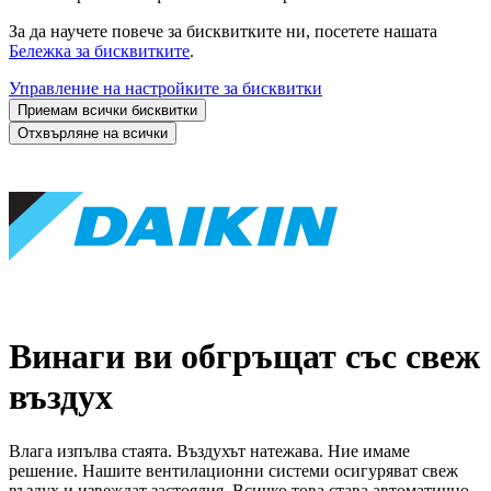
За да научете повече за бисквитките ни, посетете нашата
Бележка за бисквитките
.
Управление на настройките за бисквитки
Приемам всички бисквитки
Отхвърляне на всички
Винаги ви обгръщат със свеж
въздух
Влага изпълва стаята. Въздухът натежава. Ние имаме
решение. Нашите вентилационни системи осигуряват свеж
въздух и извеждат застоялия. Всичко това става автоматично,