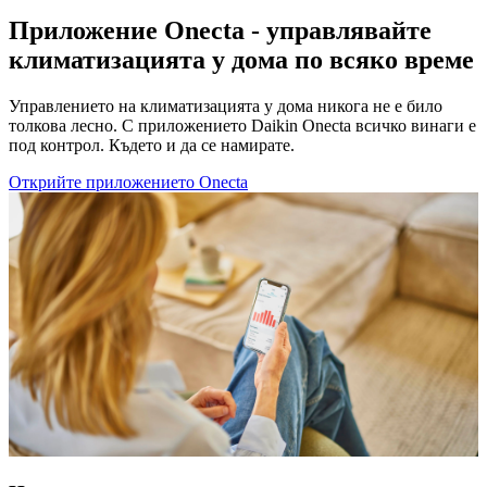
Приложение Onecta - управлявайте
климатизацията у дома по всяко време
Управлението на климатизацията у дома никога не е било
толкова лесно. С приложението Daikin Onecta всичко винаги е
под контрол. Където и да се намирате.
Открийте приложението Onecta