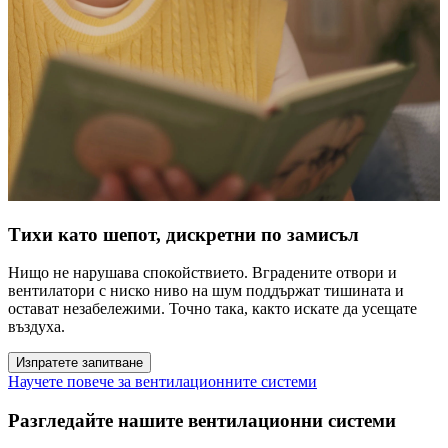
Тихи като шепот, дискретни по замисъл
Нищо не нарушава спокойствието. Вградените отвори и
вентилатори с ниско ниво на шум поддържат тишината и
остават незабележими. Точно така, както искате да усещате
въздуха.
Изпратете запитване
Научете повече за вентилационните системи
Разгледайте нашите вентилационни системи