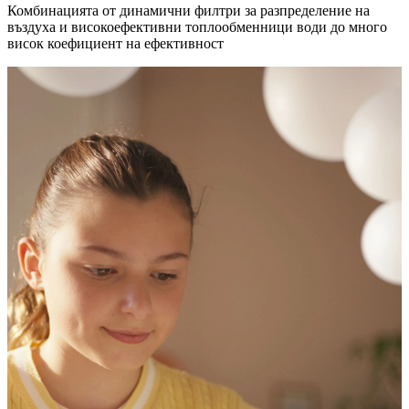
Комбинацията от динамични филтри за разпределение на
въздуха и високоефективни топлообменници води до много
висок коефициент на ефективност