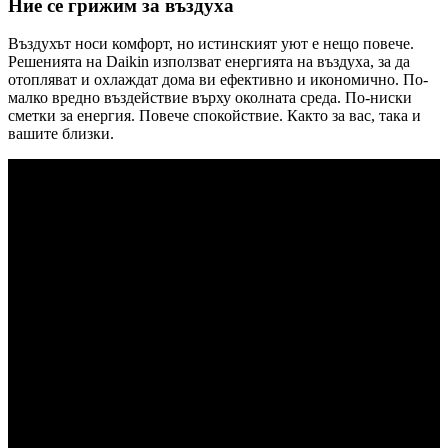
Ние се грижим за въздуха
Въздухът носи комфорт, но истинският уют е нещо повече.
Решенията на Daikin използват енергията на въздуха, за да
отопляват и охлаждат дома ви ефективно и икономично. По-
малко вредно въздействие върху околната среда. По-ниски
сметки за енергия. Повече спокойствие. Както за вас, така и
вашите близки.