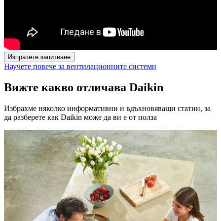
Изпратете запитване
Научете повече за вентилационните системи
Вижте какво отличава Daikin
Избрахме няколко информативни и вдъхновяващи статии, за
да разберете как Daikin може да ви е от полза