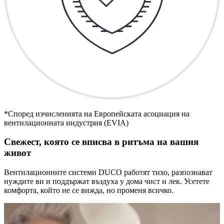
*Според изчисленията на Европейската асоциация на
вентилационната индустрия (EVIA)
Свежест, която се вписва в ритъма на вашия
живот
Вентилационните системи DUCO работят тихо, разпознават
нуждите ви и поддържат въздуха у дома чист и лек. Усетете
комфорта, който не се вижда, но променя всичко.