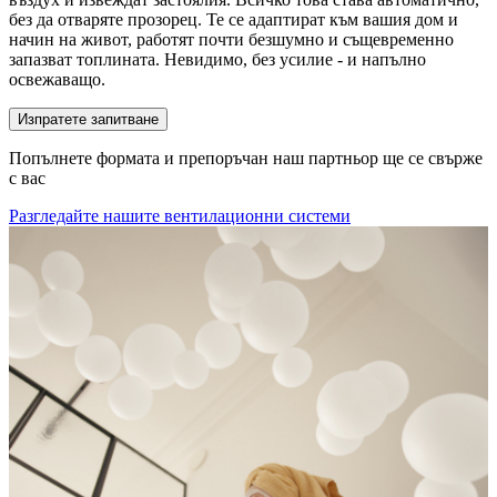
без да отваряте прозорец. Те се адаптират към вашия дом и
начин на живот, работят почти безшумно и същевременно
запазват топлината. Невидимо, без усилие - и напълно
освежаващо.
Изпратете запитване
Попълнете формата и препоръчан наш партньор ще се свърже
с вас
Разгледайте нашите вентилационни системи