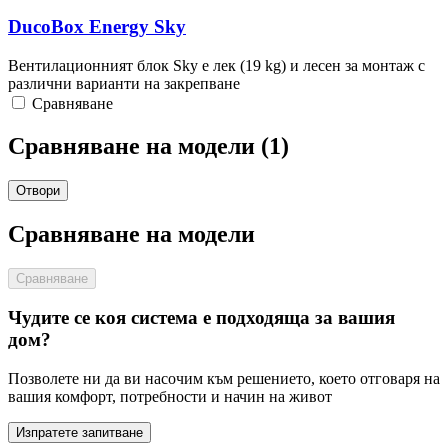
DucoBox Energy Sky
Вентилационният блок Sky е лек (19 kg) и лесен за монтаж с
различни варианти на закрепване
Сравняване
Сравняване на модели (
1
)
Отвори
Сравняване на модели
Сравняване
Чудите се коя система е подходяща за вашия
дом?
Позволете ни да ви насочим към решението, което отговаря на
вашия комфорт, потребности и начин на живот
Изпратете запитване