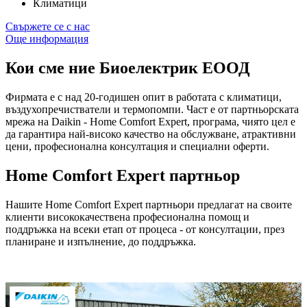
Климатици
Свържете се с нас
Още информация
Кои сме ние
Биоелектрик ЕООД
Фирмата е с над 20-годишен опит в работата с климатици,
въздухопречистватели и термопомпи. Част е от партньорската
мрежа на Daikin - Home Comfort Expert, програма, чиято цел е
да гарантира най-високо качество на обслужване, атрактивни
цени, професионална консултация и специални оферти.
Home Comfort Expert партньор
Нашите Home Comfort Expert партньори предлагат на своите
клиенти висококачествена професионална помощ и
поддръжка на всеки етап от процеса - от консултации, през
планиране и изпълнение, до поддръжка.