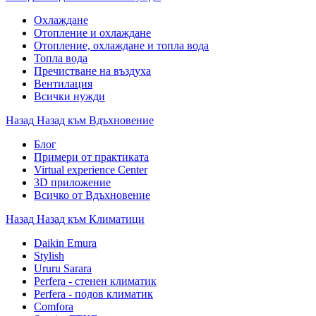
Охлаждане
Отопление и охлаждане
Отопление, охлаждане и топла вода
Топла вода
Пречистване на въздуха
Вентилация
Всички нужди
Назад
Назад към Вдъхновение
Блог
Примери от практиката
Virtual experience Center
3D приложение
Всичко от Вдъхновение
Назад
Назад към Климатици
Daikin Emura
Stylish
Ururu Sarara
Perfera - стенен климатик
Perfera - подов климатик
Comfora