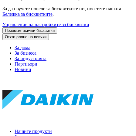
За да научете повече за бисквитките ни, посетете нашата
Бележка за бисквитките
.
Управление на настройките за бисквитки
Приемам всички бисквитки
Отхвърляне на всички
За дома
За бизнеса
За индустрията
Партньори
Новини
Нашите продукти