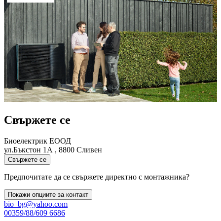
Свържете се
Биоелектрик ЕООД
ул.Бъкстон 1А , 8800 Сливен
Свържете се
Предпочитате да се свържете директно с монтажника?
Покажи опциите за контакт
bio_bg@yahoo.com
00359/88/609 6686