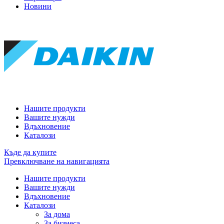
Новини
Нашите продукти
Вашите нужди
Вдъхновение
Каталози
Къде да купите
Превключване на навигацията
Нашите продукти
Вашите нужди
Вдъхновение
Каталози
За дома
За бизнеса