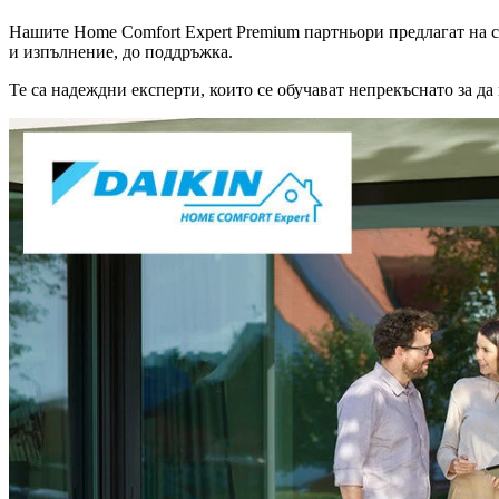
Нашите Home Comfort Expert Premium партньори предлагат на с
и изпълнение, до поддръжка.
Те са надеждни експерти, които се обучават непрекъснато за да 