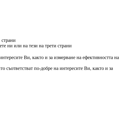
и страни
те ни или на тези на трети страни
 интересите Ви, както и за измерване на ефективността на
то съответстват по-добре на интересите Ви, както и за