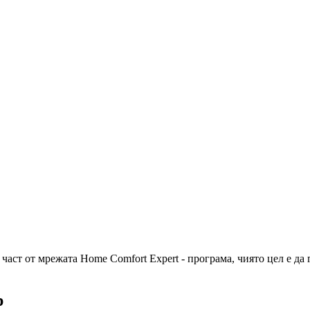
част от мрежата Home Comfort Expert - програма, чиято цел е да
р