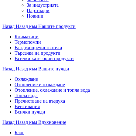
За индустрията
Партньори
Новини
Назад
Назад към Нашите продукти
Климатици
Термопомпи
Въздухопречистватели
Търсачка на продукти
Всички категории продукти
Назад
Назад към Вашите нужди
Охлаждане
Отопление и охлаждане
Отопление, охлаждане и топла вода
Топла вода
Пречистване на въздуха
Вентилация
Всички нужди
Назад
Назад към Вдъхновение
Блог