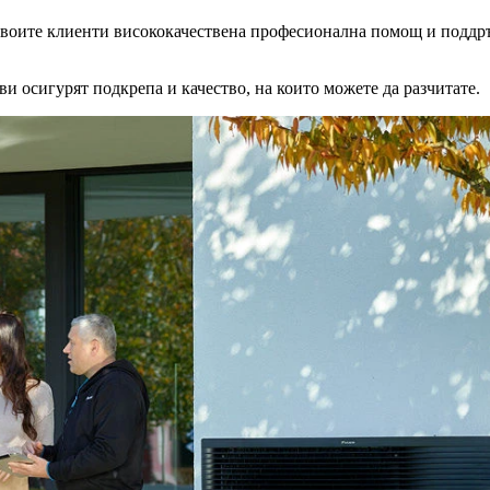
воите клиенти висококачествена професионална помощ и поддръж
ви осигурят подкрепа и качество, на които можете да разчитате.