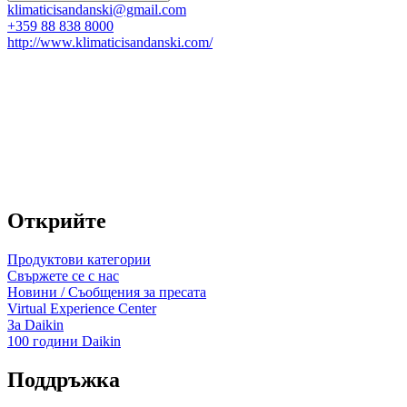
klimaticisandanski@gmail.com
+359 88 838 8000
http://www.klimaticisandanski.com/
Открийте
Продуктови категории
Свържете се с нас
Новини / Съобщения за пресата
Virtual Experience Center
За Daikin
100 години Daikin
Поддръжка