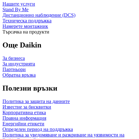
Нашите услуги
Stand By Me
Дистанционно наблюдение (DCS)
Техническа поддръжка
Намерете монтажник
Търсачка на продукти
Още Daikin
За бизнеса
За индустрията
Партньори
Обратна връзка
Полезни връзки
Политика за защита на данните
Известие за бисквитки
Корпоративна етика
Правна информация
Енергийни етикети
Определен период на поддръжка
Политика за уведомяване и разкриване на уязвимости на