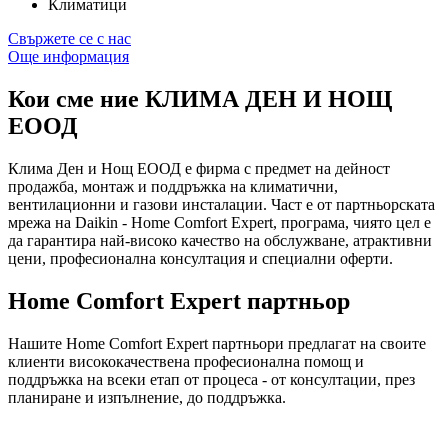
Климатици
Свържете се с нас
Още информация
Кои сме ние
КЛИМА ДЕН И НОЩ
ЕООД
Клима Ден и Нощ ЕООД е фирма с предмет на дейност
продажба, монтаж и поддръжка на климатични,
вентилационни и газови инсталации. Част е от партньорската
мрежа на Daikin - Home Comfort Expert, програма, чиято цел е
да гарантира най-високо качество на обслужване, атрактивни
цени, професионална консултация и специални оферти.
Home Comfort Expert партньор
Нашите Home Comfort Expert партньори предлагат на своите
клиенти висококачествена професионална помощ и
поддръжка на всеки етап от процеса - от консултации, през
планиране и изпълнение, до поддръжка.