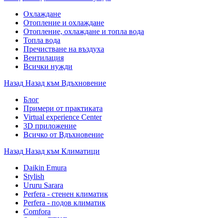
Охлаждане
Отопление и охлаждане
Отопление, охлаждане и топла вода
Топла вода
Пречистване на въздуха
Вентилация
Всички нужди
Назад
Назад към Вдъхновение
Блог
Примери от практиката
Virtual experience Center
3D приложение
Всичко от Вдъхновение
Назад
Назад към Климатици
Daikin Emura
Stylish
Ururu Sarara
Perfera - стенен климатик
Perfera - подов климатик
Comfora