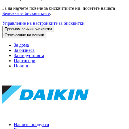
За да научете повече за бисквитките ни, посетете нашата
Бележка за бисквитките
.
Управление на настройките за бисквитки
Приемам всички бисквитки
Отхвърляне на всички
За дома
За бизнеса
За индустрията
Партньори
Новини
Нашите продукти