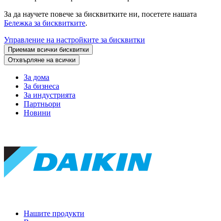
За да научете повече за бисквитките ни, посетете нашата
Бележка за бисквитките
.
Управление на настройките за бисквитки
Приемам всички бисквитки
Отхвърляне на всички
За дома
За бизнеса
За индустрията
Партньори
Новини
Нашите продукти