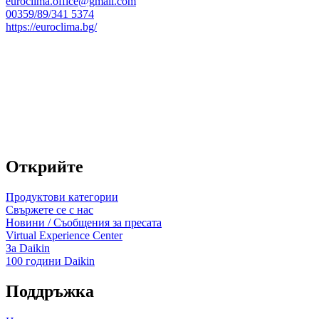
euroclima.office@gmail.com
00359/89/341 5374
https://euroclima.bg/
Открийте
Продуктови категории
Свържете се с нас
Новини / Съобщения за пресата
Virtual Experience Center
За Daikin
100 години Daikin
Поддръжка