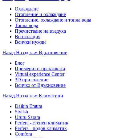
Охлаждане
Отопление и охлаждане
Отопление, охлаждане и топла вода
Топла вода
Пречистване на въздуха
Вентилация
Всички нужди
Назад
Назад към Вдъхновение
Блог
Примери от практиката
Virtual experience Center
3D приложение
Всичко от Вдъхновение
Назад
Назад към Климатици
Daikin Emura
Stylish
Ururu Sarara
Perfera - стенен климатик
Perfera - подов климатик
Comfora