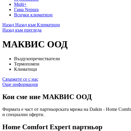
Multi+
Гама Nepura
Всички климатици
Назад
Назад към Климатици
Назад към прегледа
МАКВИС ООД
Въздухопречистватели
Термопомпи
Климатици
Свържете се с нас
Още информация
Кои сме ние
МАКВИС ООД
Фирмата е част от партньорската мрежа на Daikin - Home Comfo
и специални оферти.
Home Comfort Expert партньор