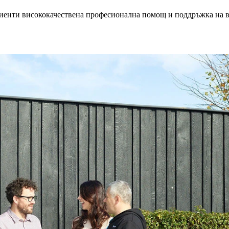
иенти висококачествена професионална помощ и поддръжка на все