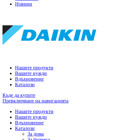
Новини
Нашите продукти
Вашите нужди
Вдъхновение
Каталози
Къде да купите
Превключване на навигацията
Нашите продукти
Вашите нужди
Вдъхновение
Каталози
За дома
За бизнеса