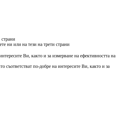
и страни
те ни или на тези на трети страни
 интересите Ви, както и за измерване на ефективността на
то съответстват по-добре на интересите Ви, както и за