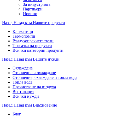
За индустрията
Партньори
Новини
Назад
Назад към Нашите продукти
Климатици
Термопомпи
Въздухопречистватели
Търсачка на продукти
Всички категории продукти
Назад
Назад към Вашите нужди
Охлаждане
Отопление и охлаждане
Отопление, охлаждане и топла вода
Топла вода
Пречистване на въздуха
Вентилация
Всички нужди
Назад
Назад към Вдъхновение
Блог