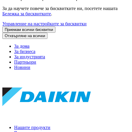
За да научете повече за бисквитките ни, посетете нашата
Бележка за бисквитките
.
Управление на настройките за бисквитки
Приемам всички бисквитки
Отхвърляне на всички
За дома
За бизнеса
За индустрията
Партньори
Новини
Нашите продукти