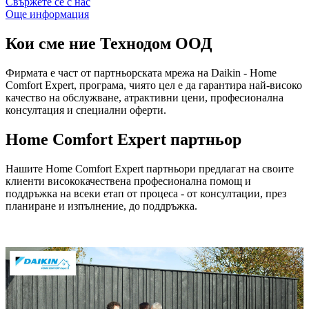
Свържете се с нас
Още информация
Кои сме ние
Технодом ООД
Фирмата е част от партньорската мрежа на Daikin - Home
Comfort Expert, програма, чиято цел е да гарантира най-високо
качество на обслужване, атрактивни цени, професионална
консултация и специални оферти.
Home Comfort Expert партньор
Нашите Home Comfort Expert партньори предлагат на своите
клиенти висококачествена професионална помощ и
поддръжка на всеки етап от процеса - от консултации, през
планиране и изпълнение, до поддръжка.