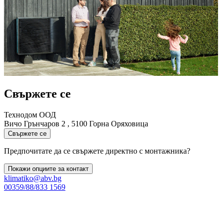
Свържете се
Технодом ООД
Вичо Грънчаров 2 , 5100 Горна Оряховица
Свържете се
Предпочитате да се свържете директно с монтажника?
Покажи опциите за контакт
klimatiko@abv.bg
00359/88/833 1569