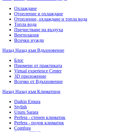
Охлаждане
Отопление и охлаждане
Отопление, охлаждане и топла вода
Топла вода
Пречистване на въздуха
Вентилация
Всички нужди
Назад
Назад към Вдъхновение
Блог
Примери от практиката
Virtual experience Center
3D приложение
Всичко от Вдъхновение
Назад
Назад към Климатици
Daikin Emura
Stylish
Ururu Sarara
Perfera - стенен климатик
Perfera - подов климатик
Comfora