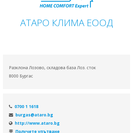
АТАРО КЛИМА ЕООД
Разклона Лозово, складова база Лоз. сток
8000 Бургас
0700 1 1618
burgas@ataro.bg
http://www.ataro.bg
Получете упътване