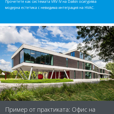
Прочетете как системата VRV IV на Daikin осигурява
модерна естетика с невидима интеграция на HVAC.
Пример от практиката: Офис на