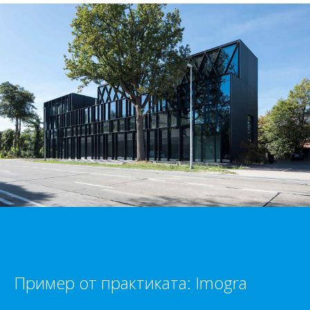
Пример от практиката: Imogra