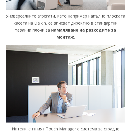
Универсалните агрегати, като например напълно плоската
касета на Daikin, се вписват директно в стандартни
таванни плочи за
намаляване на разходите за
монтаж
.
Интелигентният Touch Manager е система за сградно