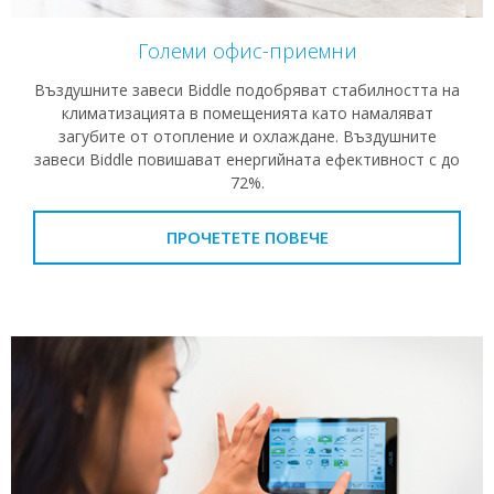
Големи офис-приемни
Въздушните завеси Biddle подобряват стабилността на
климатизацията в помещенията като намаляват
загубите от отопление и охлаждане. Въздушните
завеси Biddle повишават енергийната ефективност с до
72%.
ПРОЧЕТЕТЕ ПОВЕЧЕ