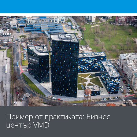
Пример от практиката: Бизнес
център VMD