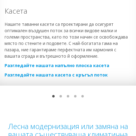
Касета
Нашите таванни касети са проектирани да осигурят
оптимален въздушен поток за всички видове малки и
големи пространства, като по този начин се освобождава
място по стените и подовете. С най-богатата гама на
пазара, ние гарантираме перфектната им хармония с
вашата сграда и вътрешното й оформление.
Разгледайте нашата напълно плоска касета
Разгледайте нашата касета с кръгъл поток
Лесна модернизация или замяна на
вашата съществуваща климатична