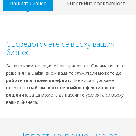
Вашият бизнес
Енергийна ефективност
Съсредоточете се върху вашия
бизнес
Вашата климатизация е наш приоритет. С климатичните
решения на Daikin, вие и вашите служители можете
да
работите в пълен комфорт.
Ние ви осигуряваме
възможно
най-високо енергийно ефективното
решение
, за да можете да насочите усилията си върху
вашия бизнеса.
Цялостно решение за