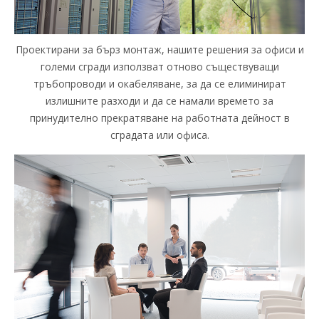
Проектирани за бърз монтаж, нашите решения за офиси и
големи сгради използват отново съществуващи
тръбопроводи и окабеляване, за да се елиминират
излишните разходи и да се намали времето за
принудително прекратяване на работната дейност в
сградата или офиса.