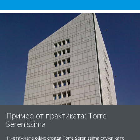
Пример от практиката: Torre
Serenissima
11-етажната офис сграда Torre Serenissima служи като