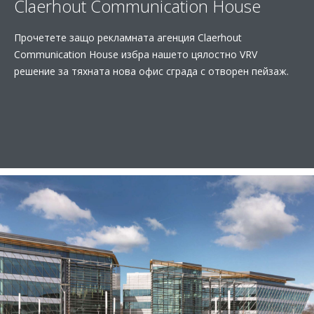
Claerhout Communication House
Прочетете защо рекламната агенция Claerhout
Communication House избра нашето цялостно VRV
решение за тяхната нова офис сграда с отворен пейзаж.