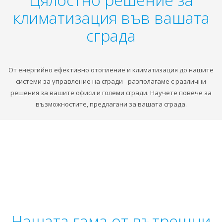
климатизация във вашата
сграда
От енергийно ефективно отопление и климатизация до нашите
системи за управление на сгради - разполагаме с различни
решения за вашите офиси и големи сгради. Научете повече за
възможностите, предлагани за вашата сграда.
Нашата гама от вътрешни