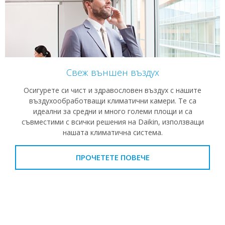
Свеж външен въздух
Осигурете си чист и здравословен въздух с нашите
въздухообработващи климатични камери. Те са
идеални за средни и много големи площи и са
съвместими с всички решения на Daikin, използващи
нашата климатична система.
ПРОЧЕТЕТЕ ПОВЕЧЕ