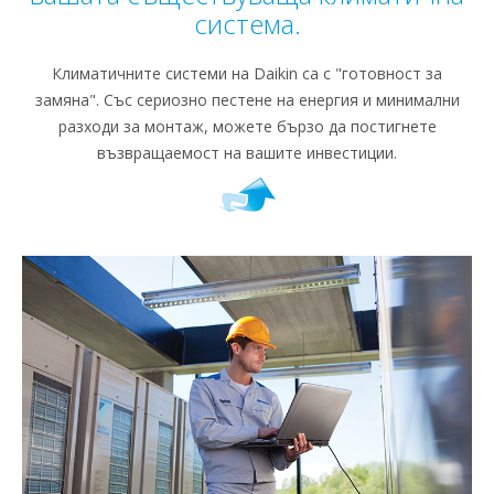
система.
Климатичните системи на Daikin са с "готовност за
замяна". Със сериозно пестене на енергия и минимални
разходи за монтаж, можете бързо да постигнете
възвращаемост на вашите инвестиции.