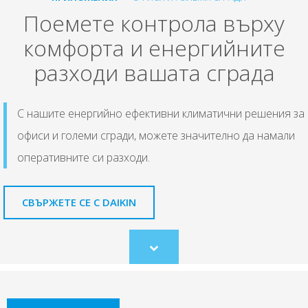
Поемете контрола върху
комфорта и енергийните
разходи вашата сграда
С нашите енергийно ефективни климатични решения за
офиси и големи сгради, можете значително да намали
оперативните си разходи.
СВЪРЖЕТЕ СЕ С DAIKIN
Scroll
to
content