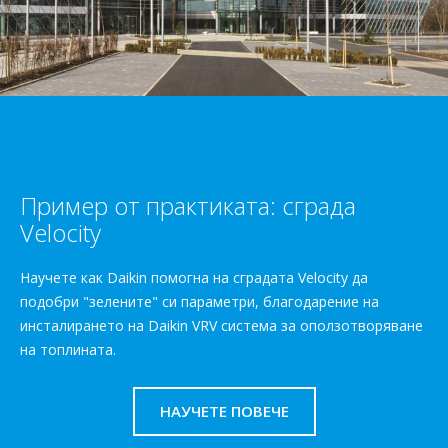
Пример от практиката: сграда
Velocity
Научете как Daikin помогна на сградата Velocity да
подобри "зелените" си параметри, благодарение на
инсталирането на Daikin VRV система за оползотворяване
на топлината.
НАУЧЕТЕ ПОВЕЧЕ