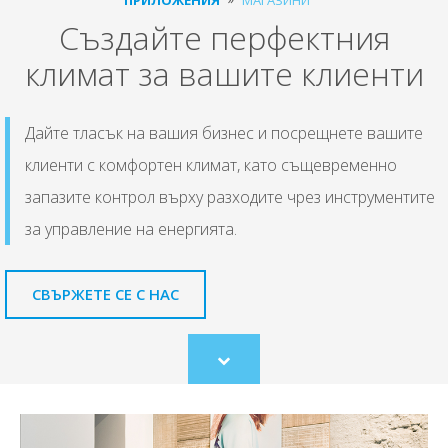
Създайте перфектния
климат за вашите клиенти
Дайте тласък на вашия бизнес и посрещнете вашите
клиенти с комфортен климат, като същевременно
запазите контрол върху разходите чрез инструментите
за управление на енергията.
СВЪРЖЕТЕ СЕ С НАС
Scroll
to
content