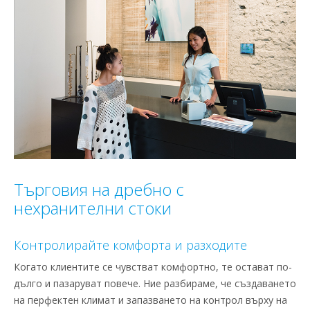
Търговия на дребно с
нехранителни стоки
Контролирайте комфорта и разходите
Когато клиентите се чувстват комфортно, те остават по-
дълго и пазаруват повече. Ние разбираме, че създаването
на перфектен климат и запазването на контрол върху на