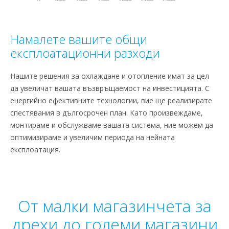
Намалете вашите общи
експлоатационни разходи
Нашите решения за охлаждане и отопление имат за цел
да увеличат вашата възвръщаемост на инвестицията. С
енергийно ефективните технологии, вие ще реализирате
спестявания в дългосрочен план. Като произвеждаме,
монтираме и обслужваме вашата система, ние можем да
оптимизираме и увеличим периода на нейната
експлоатация.
От малки магазинчета за
дрехи до големи магазини