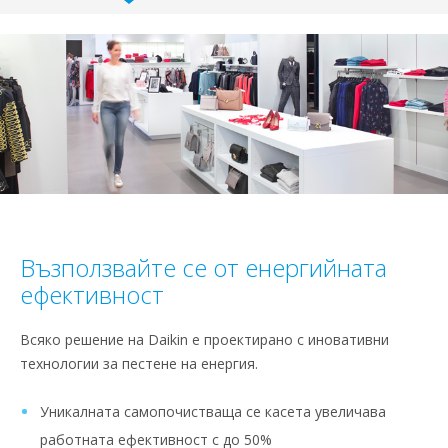
Възползвайте се от енергийната
ефективност
Всяко решение на Daikin е проектирано с иновативни
технологии за пестене на енергия.
Уникалната самопочистваща се касета увеличава
работната ефективност с до 50%