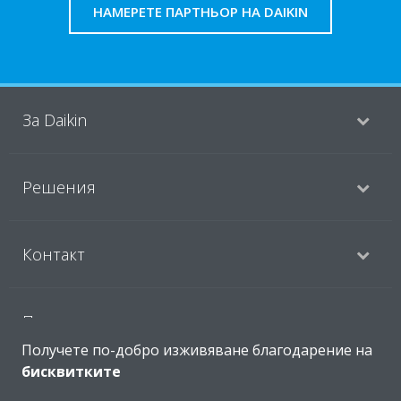
НАМЕРЕТЕ ПАРТНЬОР НА DAIKIN
За Daikin
Решения
Контакт
Продукти
Получете по-добро изживяване благодарение на
бисквитките
Copyright © Daikin