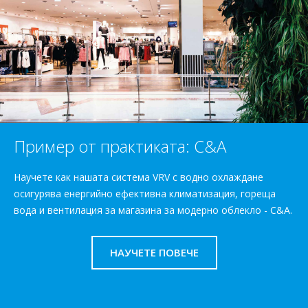
Пример от практиката: C&A
Научете как нашата система VRV с водно охлаждане
осигурява енергийно ефективна климатизация, гореща
вода и вентилация за магазина за модерно облекло - C&A.
НАУЧЕТЕ ПОВЕЧЕ