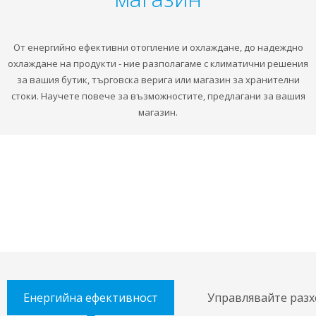
От енергийно ефективни отопление и охлаждане, до надеждно
охлаждане на продукти - ние разполагаме с климатични решения
за вашия бутик, търговска верига или магазин за хранителни
стоки. Научете повече за възможностите, предлагани за вашия
магазин.
Енергийна ефективност
Управлявайте разх