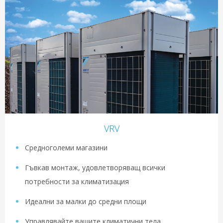
VRV
Средноголеми магазини
Гъвкав монтаж, удовлетворяващ всички
потребности за климатизация
Идеални за малки до средни площи
Управлявайте вашите климатични тела