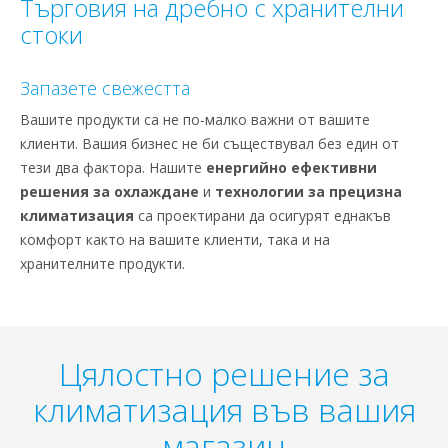
Търговия на дребно с хранителни
стоки
Запазете свежестта
Вашите продукти са не по-малко важни от вашите
клиенти. Вашия бизнес не би съществувал без един от
тези два фактора. Нашите
енергийно ефективни
решения за охлаждане
и
технологии за прецизна
климатизация
са проектирани да осигурят еднакъв
комфорт както на вашите клиенти, така и на
хранителните продукти.
Цялостно решение за
климатизация във вашия
магазин