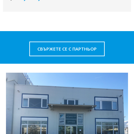
СВЪРЖЕТЕ СЕ С ПАРТНЬОР