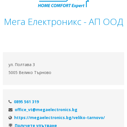
Мега Електроникс - АП ООД
ул. Полтава 3
5005 Велико Търново
0895 561 319
office_vt@megaelectronics.bg
https://megaelectronics.bg/veliko-tarnovo/
Получете упътване