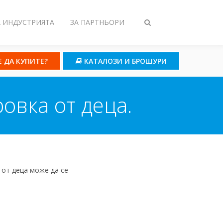
А ИНДУСТРИЯТА
ЗА ПАРТНЬОРИ
Toggle
search
Е ДА КУПИТЕ?
КАТАЛОЗИ И БРОШУРИ
овка от деца.
 от деца може да се