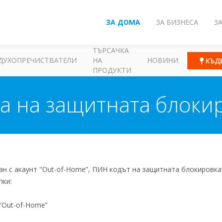
ЗА ДОМА
ЗА БИЗНЕСА
З
ТЪРСАЧКА
ДУХОПРЕЧИСТВАТЕЛИ
НА
НОВИНИ
КЪД
ПРОДУКТИ
а на защитната блокир
ан с акаунт "Out-of-Home”, ПИН кодът на защитната блокировка
пки:
“Out-of-Home”