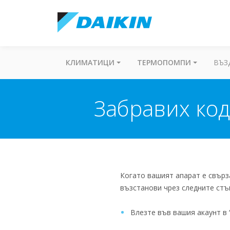
КЛИМАТИЦИ
ТЕРМОПОМПИ
ВЪЗ
Забравих код
Когато вашият апарат е свърз
възстанови чрез следните стъ
Влезте във вашия акаунт в 