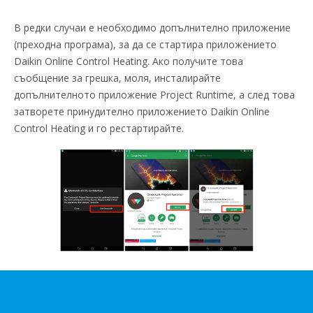
В редки случаи е необходимо допълнително приложение
(преходна програма), за да се стартира приложението
Daikin Online Control Heating. Ако получите това
съобщение за грешка, моля, инсталирайте
допълнителното приложение Project Runtime, а след това
затворете принудително приложението Daikin Online
Control Heating и го рестартирайте.