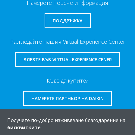
Намерете повече информация
ПОДДРЪЖКА
Разгледайте нашия Virtual Experience Center
ВЛЕЗТЕ ВЪВ VIRTUAL EXPERIENCE CENER
Къде да купите?
НАМЕРЕТЕ ПАРТНЬОР НА DAIKIN
Получете по-добро изживяване благодарение на
бисквитките
За Daikin