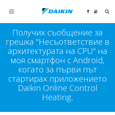
Превключване
Togg
на
sear
навигация
Получих съобщение за
грешка "Несъответствие в
архитектурата на CPU" на
моя смартфон с Android,
когато за първи път
стартирах приложението
Daikin Online Control
Heating.