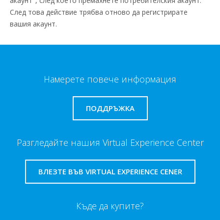
акаунт", след което премахнете потребителския акаунт.
След това действие трябва отново да регистрирате
вашия акаунт.
Намерете повече информация
ПОДДРЪЖКА
Разгледайте нашия Virtual Experience Center
ВЛЕЗТЕ ВЪВ VIRTUAL EXPERIENCE CENER
Къде да купите?