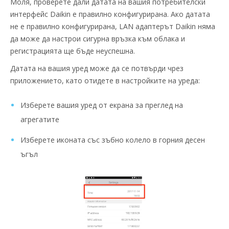
Моля, проверете дали датата на вашия потребителски
интерфейс Daikin е правилно конфигурирана. Ако датата
не е правилно конфигурирана, LAN адаптерът Daikin няма
да може да настрои сигурна връзка към облака и
регистрацията ще бъде неуспешна.
Датата на вашия уред може да се потвърди чрез
приложението, като отидете в настройките на уреда:
Изберете вашия уред от екрана за преглед на
агрегатите
Изберете иконата със зъбно колело в горния десен
ъгъл