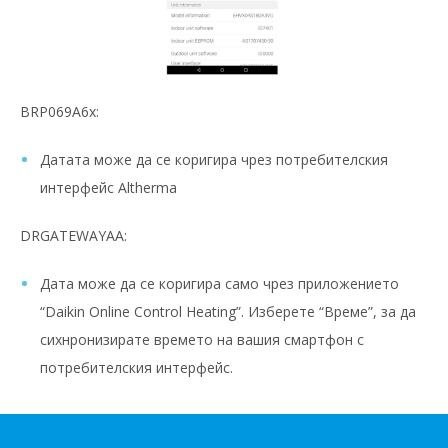
BRP069A6x:
Датата може да се коригира чрез потребителския
интерфейс Altherma
DRGATEWAYAA:
Дата може да се коригира само чрез приложението
“Daikin Online Control Heating”. Изберете “Време”, за да
сихнронизирате времето на вашия смартфон с
потребителския интерфейс.