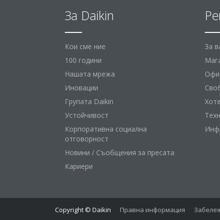
За Daikin
Ре
Кои сме ние
За 
100 години
Маг
Нашата мрежа
Офис
Иновации
Сво
Групата Daikin
Хот
Устойчивост
Тех
Корпоративна социална
Инф
отговорност
Новини / Съобщения за пресата
Кариери
Copyright © Daikin
Правна информация
Забележ