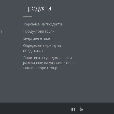
Продукти
Търсачка на продукти
n
Продуктови групи
Енергиен етикет
Определен период на
поддръжка
Политика за уведомяване и
разкриване на уязвимости на
Daikin Europe Group