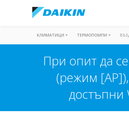
КЛИМАТИЦИ
ТЕРМОПОМПИ
ВЪЗ
При опит да с
(режим [AP])
достъпни 