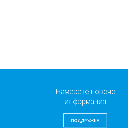
Намерете повече
информация
ПОДДРЪЖКА