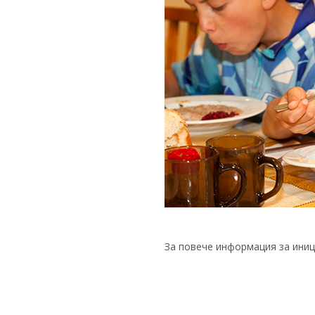
За повече информация за иници