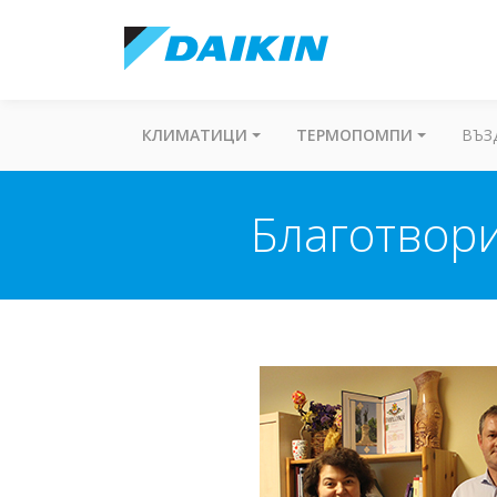
КЛИМАТИЦИ
ТЕРМОПОМПИ
ВЪЗ
Благотвори