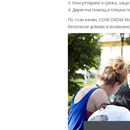
3. Консултиране и грижа, защ
4. Директна помощ и спешна п
По този начин, CONCORDIA Mol
безопасни домове и възможно