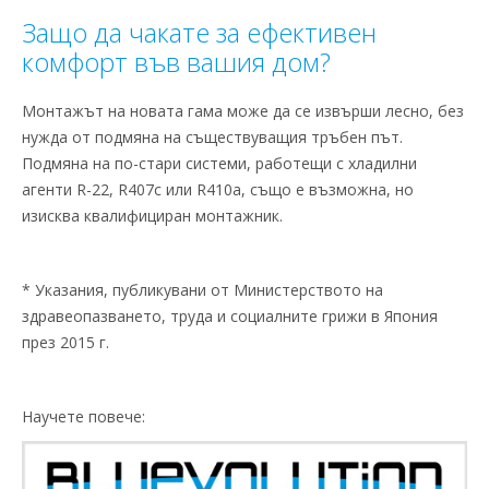
Защо да чакате за ефективен
комфорт във вашия дом?
Монтажът на новата гама може да се извърши лесно, без
нужда от подмяна на съществуващия тръбен път.
Подмяна на по-стари системи, работещи с хладилни
агенти R-22, R407c или R410a, също е възможна, но
изисква квалифициран монтажник.
* Указания, публикувани от Министерството на
здравеопазването, труда и социалните грижи в Япония
през 2015 г.
Научете повече: