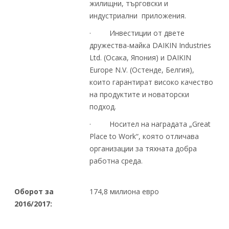
жилищни, търговски и
индустриални приложения.
· Инвестиции от двете
дружества-майка DAIKIN Industries
Ltd. (Осака, Япония) и DAIKIN
Europe N.V. (Остенде, Белгия),
които гарантират високо качество
на продуктите и новаторски
подход.
· Носител на наградата „Great
Place to Work“, която отличава
организации за тяхната добра
работна среда.
Оборот за
174,8 милиона евро
2016/2017: