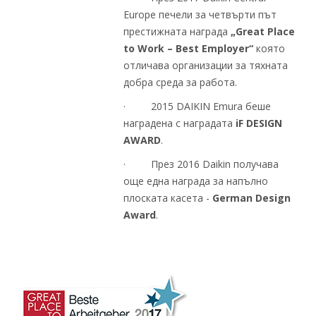
Europe печели за четвърти път
престижната награда
„Great Place
to Work – Best Employer“
която
отличава организации за тяхната
добра среда за работа.
· 2015 DAIKIN Emura беше
наградена с наградата
iF DESIGN
AWARD
.
· През 2016 Daikin получава
още една награда за напълно
плоската касета -
German Design
Award
.