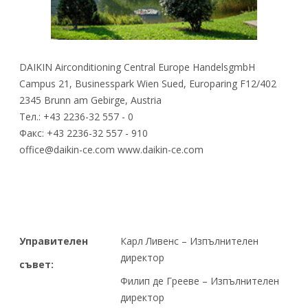
DAIKIN Airconditioning Central Europe HandelsgmbH
Campus 21, Businesspark Wien Sued, Europaring F12/402
2345 Brunn am Gebirge, Austria
Тел.: +43 2236-32 557 - 0
Факс: +43 2236-32 557 - 910
office@daikin-ce.com www.daikin-ce.com
Управителен
Карл Ливенс – Изпълнителен
директор
съвет:
Филип де Грееве – Изпълнителен
директор