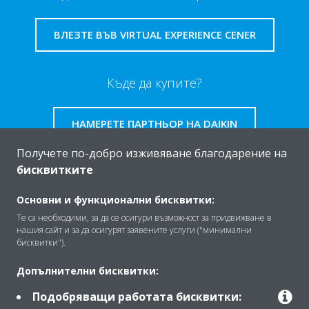
ВЛЕЗТЕ ВЪВ VIRTUAL EXPERIENCE CENER
Къде да купите?
НАМЕРЕТЕ ПАРТНЬОР НА DAIKIN
Получете по-добро изживяване благодарение на
бисквитките
Основни и функционални бисквитки:
За Daikin
Те са необходими, за да се осигури възможност за придвижване в
нашия сайт и за да осигурят заявените услуги ("минимални
бисквитки").
Решения
Допълнителни бисквитки:
Подобряващи работата бисквитки: