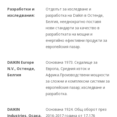
Разработки и
Отделът за изследване и
изследвания:
разработка на Daikin в Остенде,
Белгия, нееднократно поставя
нови стандарти за качество в
разработката на мощни и
енергийно ефективни продукти за
европейския пазар.
DAIKIN Europe
Основана 1973. Седалище за
N.V., Остенде,
Европа, Средния изток и
Белгия
Африка.Производствени мощности
за сложни и комплексни системи за
европейския пазар; изследване и
разработка.
DAIKIN
Основана 1924. Общ оборот през
Industries, Осака,
2016-2017 година от 17,176