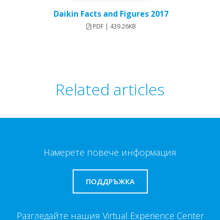
Daikin Facts and Figures 2017
PDF | 439.26KB
Related articles
Намерете повече информация
ПОДДРЪЖКА
Разгледайте нашия Virtual Experience Center