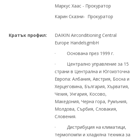
Маркус Хаас - Прокуратор
Карин Сказни- Прокуратор
Кратък профил:
DAIKIN Airconditioning Central
Europe HandelsgmbH
· Основана през 1999 г.
· Централно управление за 15
страни в Централна и Югоизточна
Европа: Албания, Австрия, Босна и
Херцеговина, България, Хърватия,
Чехия, Унгария, Косово,
Македония, Черна гора, Румъния,
Молдова, Сърбия, Словакия,
Словения.
· Дистрибуция на климатици,
термопомпи и хладилна техника за