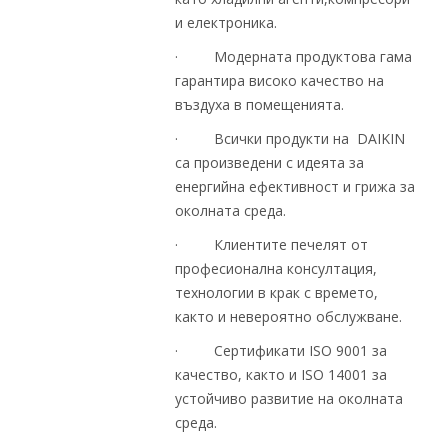
и електроника.
· Модерната продуктова гама
гарантира високо качество на
въздуха в помещенията.
· Всички продукти на DAIKIN
са произведени с идеята за
енергийна ефективност и грижа за
околната среда.
· Клиентите печелят от
професионална консултация,
технологии в крак с времето,
както и невероятно обслужване.
· Сертификати ISO 9001 за
качество, както и ISO 14001 за
устойчиво развитие на околната
среда.