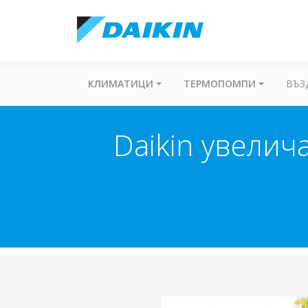
КЛИМАТИЦИ
ТЕРМОПОМПИ
ВЪЗ
Daikin увелич