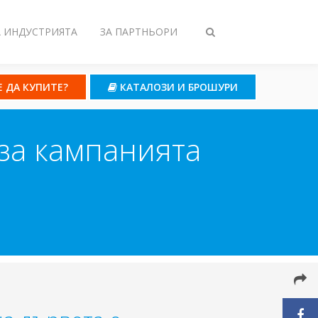
А ИНДУСТРИЯТА
ЗА ПАРТНЬОРИ
Toggle
search
Е ДА КУПИТЕ?
КАТАЛОЗИ И БРОШУРИ
 за кампанията