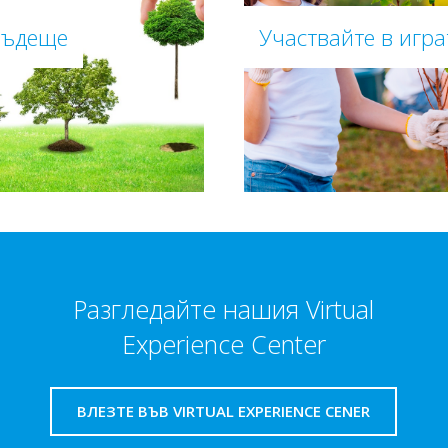
бъдеще
Участвайте в игра
Разгледайте нашия Virtual
Experience Center
ВЛЕЗТЕ ВЪВ VIRTUAL EXPERIENCE CENER