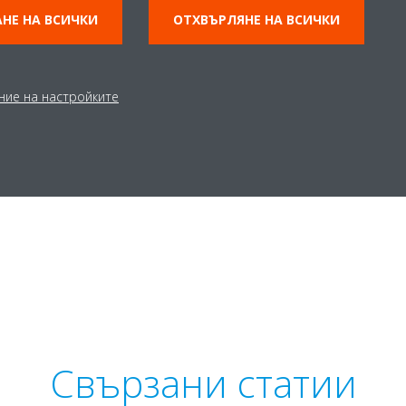
НЕ НА ВСИЧКИ
ОТХВЪРЛЯНЕ НА ВСИЧКИ
ние на настройките
КОНТАКТ ЗА ПРЕСАТА
Свързани статии