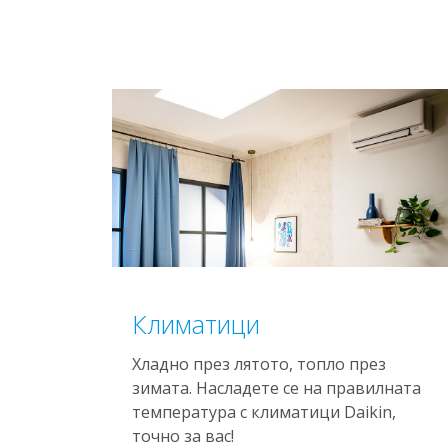
Климатици
Хладно през лятото, топло през
зимата. Насладете се на правилната
температура с климатици Daikin,
точно за вас!