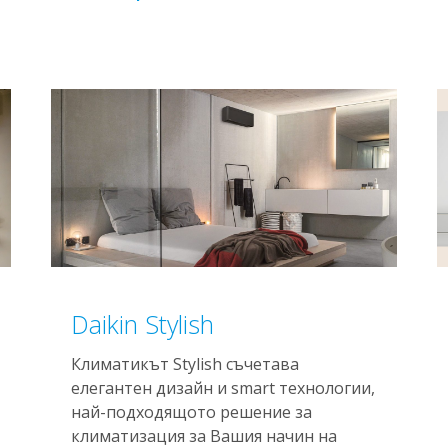
Daikin Stylish
Климатикът Stylish съчетава
елегантен дизайн и smart технологии,
най-подходящото решение за
климатизация за Вашия начин на