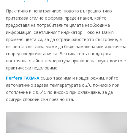
Практично и ненатрапчиво, новото вътрешно тяло
притежава стилно оформен преден панел, който
предоставя на потребителите цялата необходима
информация. Светлинният индикатор – око на Daikin –
променя цвета си, за да отрази работното състояние, а
неговата светлина може да бъде намалена или изключена
според предпочитанията. Вентилаторът поддържа
постоянна стайна температура при ниво на звука, което е
практически недоловимо.
Perfera FVXM-A
също така има и нощен режим, който
автоматично задава температурата с 2˚C по-ниско при
отопление и с 0,5°С по-високо при охлаждане, за да
осигури спокоен сън през нощта.