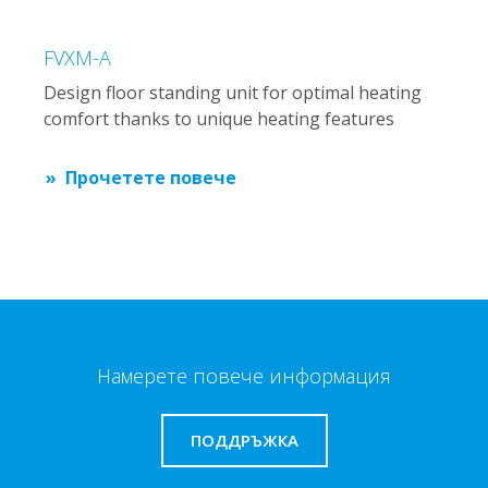
FVXM-A
Design floor standing unit for optimal heating
comfort thanks to unique heating features
Прочетете повече
Намерете повече информация
ПОДДРЪЖКА