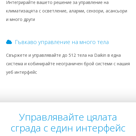
Интегрирайте вашето решение за управление на
климатизацята с осветление, аларми, сензори, асансьори
и много други
Гъвкаво управление на много тела
Свържете и управлявайте до 512 тела на Daikin в една
система и кобинирайте неограничен брой системи с нашия
уеб интерфейс
Управлявайте цялата
сграда с един интерфейс