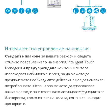
Интелигентно управление на енергия
Създайте планове
за вашите разходи и следете
отблизо потреблението на енергия. intelligent Touch
Manager
ви предупреждава
кои зони или тела
изразходват най-много енергия, за да можете да
предприемете необходимите действия с цел да намалите
потреблението. Освен това можете да управлявате
вашите разходи за енергия като активирате функцията за
блокировка, която изключва телата, когато се отворят
прозорците.