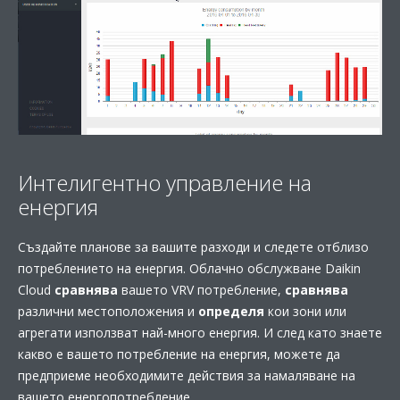
Интелигентно управление на
енергия
Създайте планове за вашите разходи и следете отблизо
потреблението на енергия. Облачно обслужване Daikin
Cloud
сравнява
вашето VRV потребление,
сравнява
различни местоположения и
определя
кои зони или
агрегати използват най-много енергия. И след като знаете
какво е вашето потребление на енергия, можете да
предприеме необходимите действия за намаляване на
вашето енергопотребление.