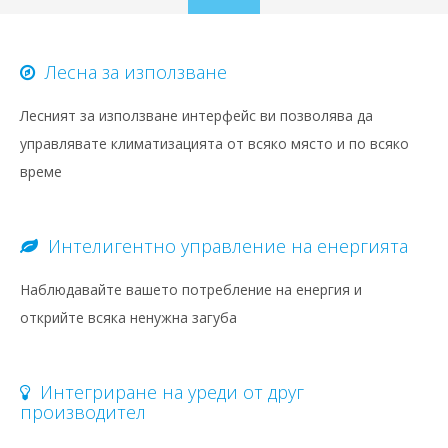
to
content
Лесна за използване
Лесният за използване интерфейс ви позволява да
управлявате климатизацията от всяко място и по всяко
време
Интелигентно управление на енергията
Наблюдавайте вашето потребление на енергия и
открийте всяка ненужна загуба
Интегриране на уреди от друг
производител