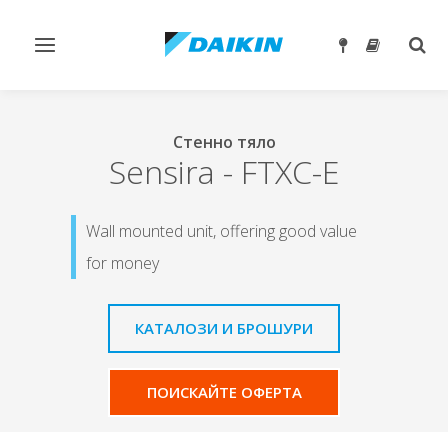
Превключване
Togg
на
sear
навигация
Стенно тяло
Sensira
-
FTXC-E
Wall mounted unit, offering good value
for money
КАТАЛОЗИ И БРОШУРИ
ПОИСКАЙТЕ ОФЕРТА