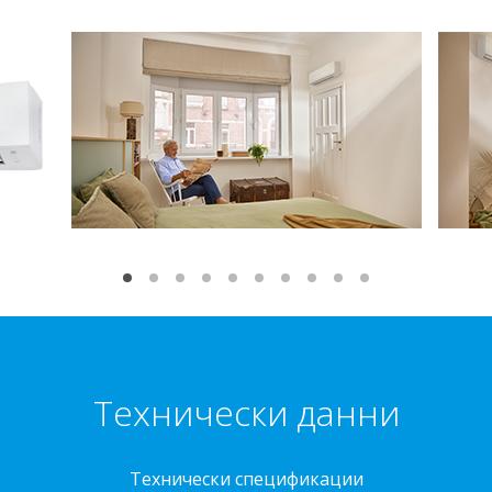
Технически данни
Технически спецификации