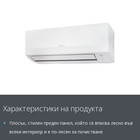
Характеристики на продукта
Плосък, стилен преден панел, който се вписва лесно във
всеки интериор и е по-лесен за почистване