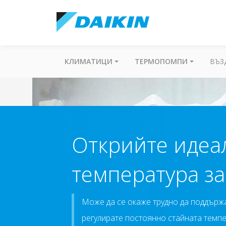
КЛИМАТИЦИ
ТЕРМОПОМПИ
ВЪЗ
Открийте идеа
температура з
Може да се окаже трудно да поддържа
регулирате постоянно стайната темпе