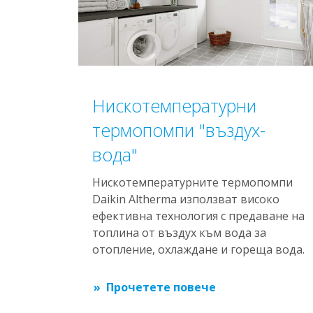
Нискотемпературни
термопомпи "въздух-
вода"
Нискотемпературните термопомпи
Daikin Altherma използват високо
ефективна технология с предаване на
топлина от въздух към вода за
отопление, охлаждане и гореща вода.
Прочетете повече