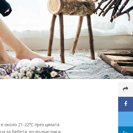
е около 21-22°C през цялата
ща за бебета, по-възрастни и