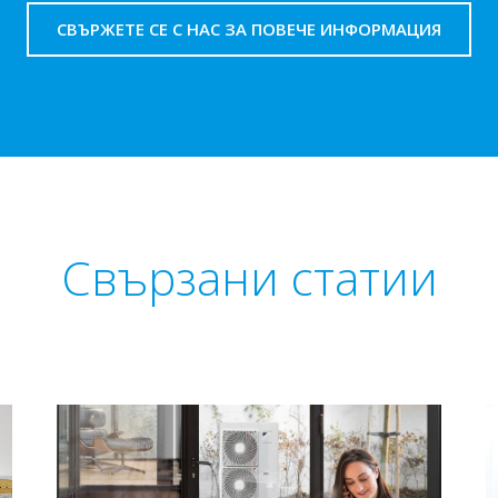
СВЪРЖЕТЕ СЕ С НАС ЗА ПОВЕЧЕ ИНФОРМАЦИЯ
Свързани статии