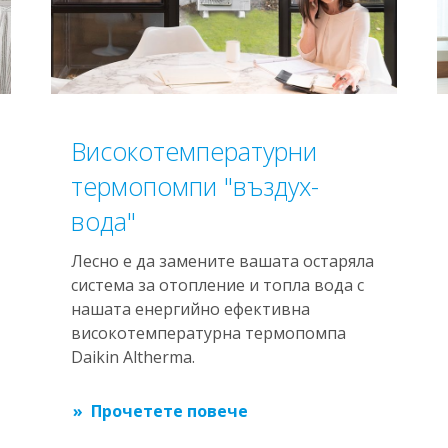
Високотемпературни
термопомпи "въздух-
вода"
Лесно е да замените вашата остаряла
система за отопление и топла вода с
нашата енергийно ефективна
високотемпературна термопомпа
Daikin Altherma.
Прочетете повече