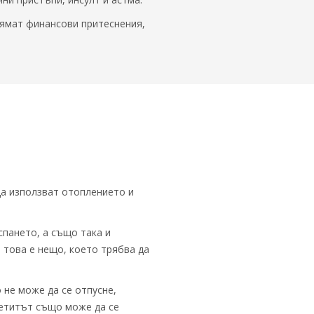
нямат финансови притеснения,
да използват отоплението и
пането, а също така и
 това е нещо, което трябва да
 не може да се отпусне,
петитът също може да се