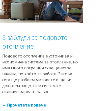
8 заблуди за подовото
отопление
Подовото отопление е устойчива и
икономична система за отопление, но
има много погрешни схващания за
начина, по който тя работи. Затова
сега ще разбием митовете и ще ви
докажем защо тази система е
отличен вариант за вас.
Прочетете повече