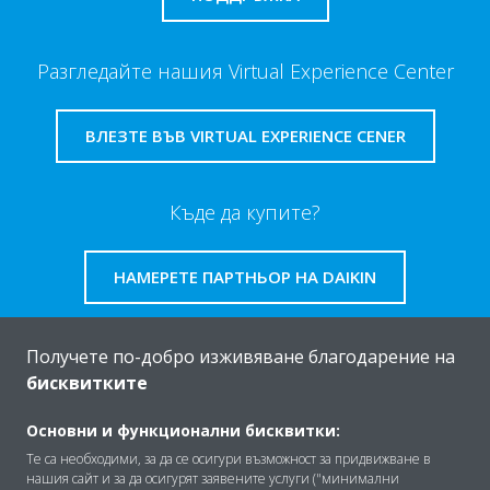
Разгледайте нашия Virtual Experience Center
ВЛЕЗТЕ ВЪВ VIRTUAL EXPERIENCE CENER
Къде да купите?
НАМЕРЕТЕ ПАРТНЬОР НА DAIKIN
Получете по-добро изживяване благодарение на
бисквитките
За Daikin
Основни и функционални бисквитки:
Те са необходими, за да се осигури възможност за придвижване в
нашия сайт и за да осигурят заявените услуги ("минимални