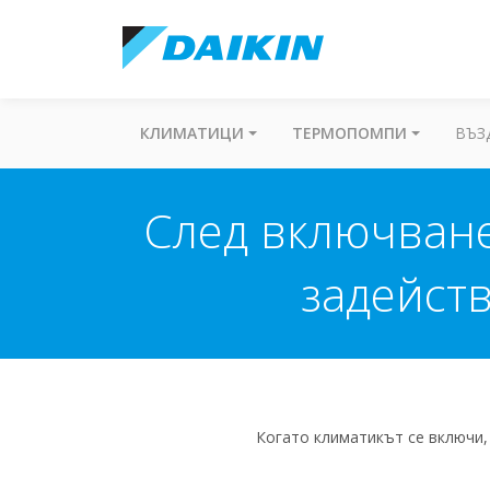
КЛИМАТИЦИ
ТЕРМОПОМПИ
ВЪЗ
След включване
задейств
Когато климатикът се включи,