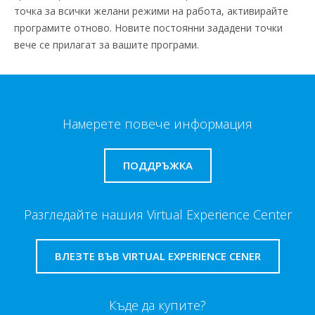
точка за всички желани режими на работа, активирайте
програмите отново. Новите постоянни зададени точки
вече се прилагат за вашите програми.
Намерете повече информация
ПОДДРЪЖКА
Разгледайте нашия Virtual Experience Center
ВЛЕЗТЕ ВЪВ VIRTUAL EXPERIENCE CENER
Къде да купите?