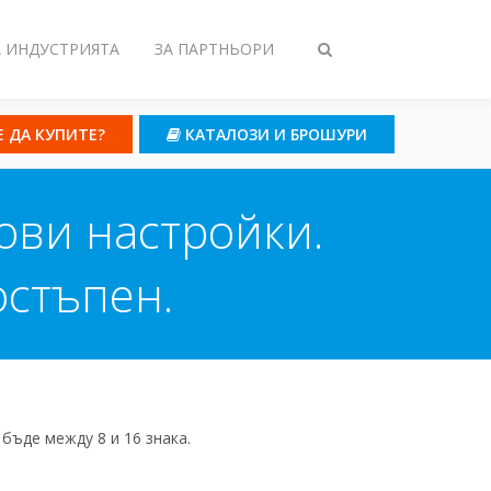
А ИНДУСТРИЯТА
ЗА ПАРТНЬОРИ
Toggle
search
Е ДА КУПИТЕ?
КАТАЛОЗИ И БРОШУРИ
ови настройки.
остъпен.
 бъде между 8 и 16 знака.