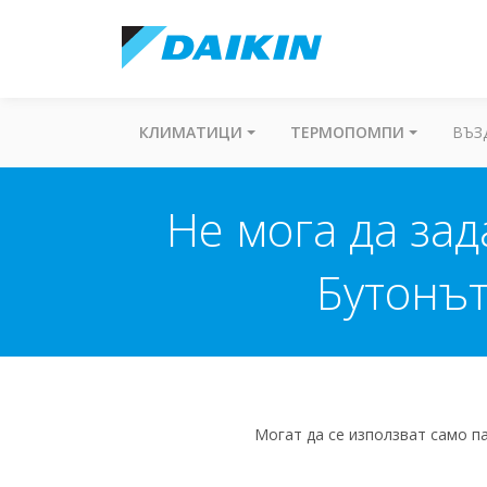
КЛИМАТИЦИ
ТЕРМОПОМПИ
ВЪЗ
Не мога да за
Бутонът
Могат да се използват само па