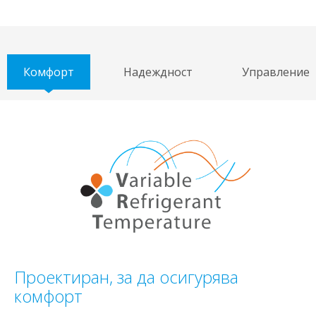
Комфорт
Надеждност
Управление
Проектиран, за да осигурява
комфорт