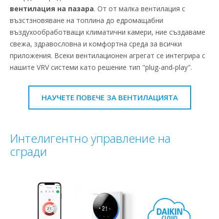
вентилация на пазара
. От от малка вентилация с
възстзновяване на топлина до едромащабни
въздухообработващи климатични камери, ние създаваме
свежа, здравословна и комфортна среда за всички
приложения. Всеки вентилационен агрегат се интегрира с
нашите VRV системи като решение тип "plug-and-play".
НАУЧЕТЕ ПОВЕЧЕ ЗА ВЕНТИЛАЦИЯТА
Интелигентно управление на
сгради