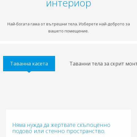
интериор
Най-богата гама от вътрешни тела. Изберете най-доброто за
вашето помещение.
Таванна касета
Таванни тела за скрит мон
Няма нужда да жертвате скъпоценно
подово или стенно пространство.