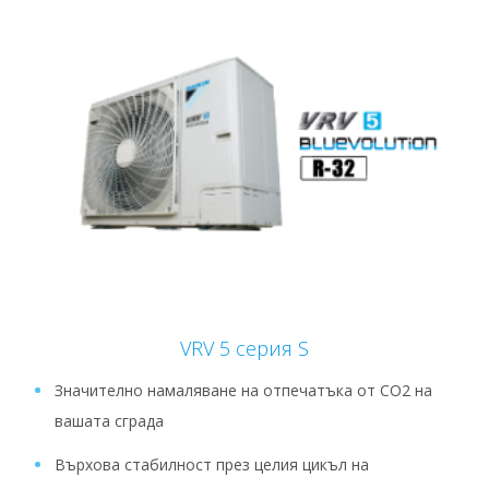
VRV 5 серия S
Значително намаляване на отпечатъка от CO2 на
вашата сграда
Върхова стабилност през целия цикъл на