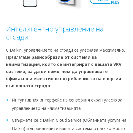
Интелигентно управление на
сгради
С Daikin, управлението на сгради се улеснява максимално.
Предлагаме
разнообразие от системи за
климатизация, които се интегрират с вашата VRV
система, за да ви помогнем да управлявате
ефикасно и ефективно потреблението на енергия
във вашата сграда
.
Интуитивния интерфейс на сензорния екран улеснява
управлението на климатизацията
Свържете се с Daikin Cloud Service (Облачната услуга на
Daikin) и управлявайте вашата система от всяко място