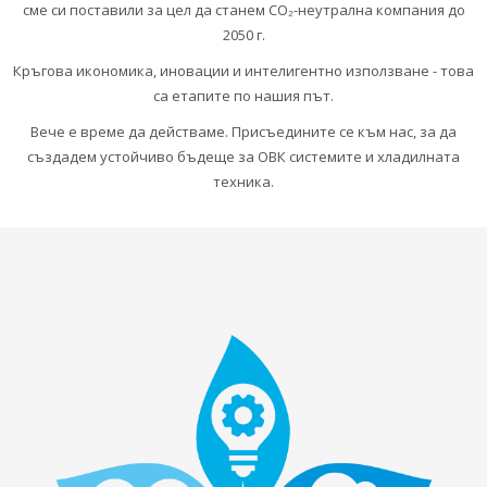
сме си поставили за цел да станем CO₂-неутрална компания до
2050 г.
Кръгова икономика, иновации и интелигентно използване - това
са етапите по нашия път.
Вече е време да действаме. Присъедините се към нас, за да
създадем устойчиво бъдеще за ОВК системите и хладилната
техника.