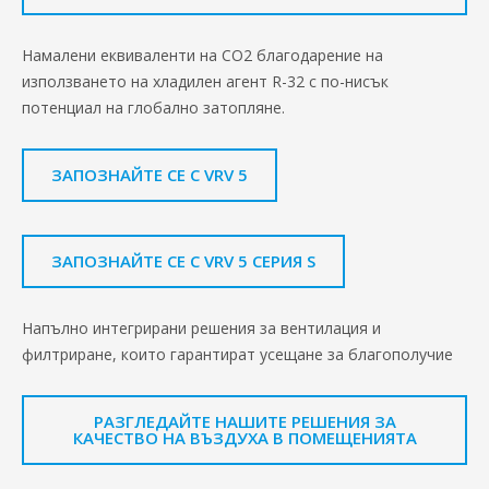
Намалени еквиваленти на CO2 благодарение на
използването на хладилен агент R-32 с по-нисък
потенциал на глобално затопляне.
ЗАПОЗНАЙТЕ СЕ С VRV 5
ЗАПОЗНАЙТЕ СЕ С VRV 5 СЕРИЯ S
Напълно интегрирани решения за вентилация и
филтриране, които гарантират усещане за благополучие
РАЗГЛЕДАЙТЕ НАШИТЕ РЕШЕНИЯ ЗА
КАЧЕСТВО НА ВЪЗДУХА В ПОМЕЩЕНИЯТА