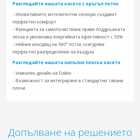
Разгледайте нашата касета с кръгъл поток
- Иновативните интелигентни сензори създават
перфектен комфорт
- Функцията за самопочистване прави поддръжката
лесна и увеличава енергийната ефективност с 50%
- Нейния изходящ на 360° поток осигурява
перфектно разпределение на въздуха
Разгледайте нашата напълно плоска касета
- Уникален дизайн на Daikin
- Възможност за интегриране в стандартни тавани
плочи
Допълване на решението