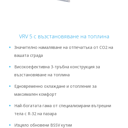
VRV 5 с възстановяване на топлина
Значително намаляване на отпечатъка от CO2 на
вашата сграда
Високоефективна 3-тръбна конструкция за
възстановяване на топлина
Едновременно охлаждане и отопление за
максимален комфорт
Най-богатата гама от специализирани вътрешни
тела с R-32 на пазара
Изцяло обновени BSSV кутии