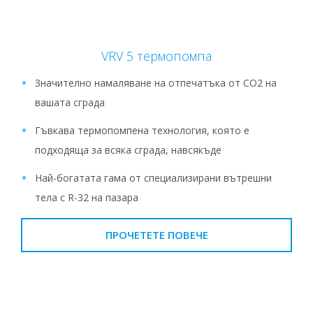
VRV 5 термопомпа
Значително намаляване на отпечатъка от CO2 на
вашата сграда
Гъвкава термопомпена технология, която е
подходяща за всяка сграда, навсякъде
Най-богатата гама от специализирани вътрешни
тела с R-32 на пазара
ПРОЧЕТЕТЕ ПОВЕЧЕ