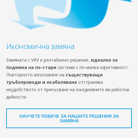
Икономична замяна
Замяната с VRV е рентабилно решение,
идеално за
подмяна на по-стари
системи с по-малка ефективност.
Повторното използване на
съществуващи
тръбопроводи и окабеляване
отстранява
неудобството от прекъсване на ежедневните ви работни
дейности.
НАУЧЕТЕ ПОВЕЧЕ ЗА НАШИТЕ РЕШЕНИЯ ЗА
ЗАМЯНА