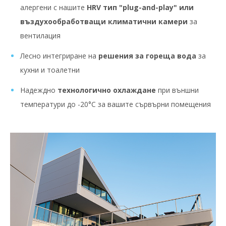
алергени с нашите
HRV тип "plug-and-play" или
въздухообработващи климатични камери
за
вентилация
Лесно интегриране на
решения за гореща вода
за
кухни и тоалетни
Надеждно
технологично охлаждане
при външни
температури до -20°С за вашите сървърни помещения