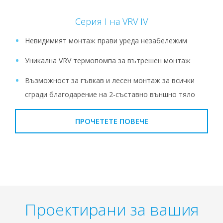
Серия I на VRV IV
Невидимият монтаж прави уреда незабележим
Уникална VRV термопомпа за вътрешен монтаж
Възможност за гъвкав и лесен монтаж за всички
сгради благодарение на 2-съставно външно тяло
ПРОЧЕТЕТЕ ПОВЕЧЕ
Проектирани за вашия