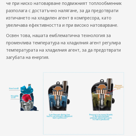
че при ниско натоварване подвижният топлообменник
разполага с достатъчно налягане, за да предотврати
изтичането на хладилен агент в компресора, като
увеличава ефективността и при високо натоварване.
Освен това, нашата емблематична технология за
променлива температура на хладилния агент регулира
температурата на хладилния агент, за да предотврати
загубата на енергия.