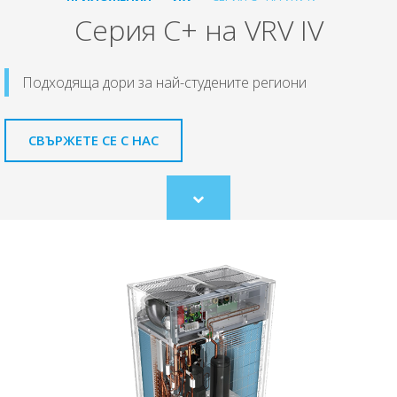
Серия С+ на VRV IV
Подходяща дори за най-студените региони
СВЪРЖЕТЕ СЕ С НАС
Scroll
to
content