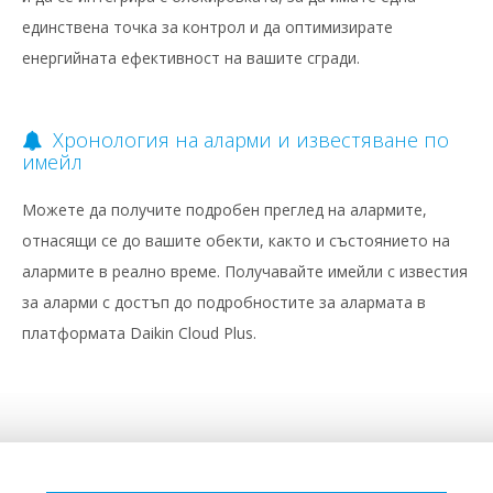
единствена точка за контрол и да оптимизирате
енергийната ефективност на вашите сгради.
Хронология на аларми и известяване по
имейл
Можете да получите подробен преглед на алармите,
отнасящи се до вашите обекти, както и състоянието на
алармите в реално време. Получавайте имейли с известия
за аларми с достъп до подробностите за алармата в
платформата Daikin Cloud Plus.