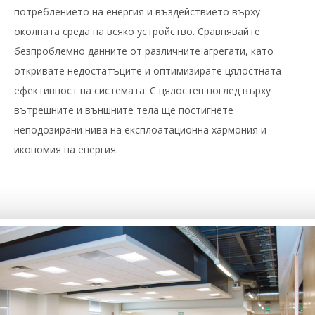
потреблението на енергия и въздействието върху
околната среда на всяко устройство. Сравнявайте
безпроблемно данните от различните агрегати, като
откривате недостатъците и оптимизирате цялостната
ефективност на системата. С цялостен поглед върху
вътрешните и външните тела ще постигнете
неподозирани нива на експлоатационна хармония и
икономия на енергия.