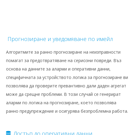
Прогнозиране и уведомяване по имейл
Алгоритмите за ранно прогнозиране на неизправности
помагат за предотвратяване на сериозни повреди. Въз
основа на данните за аларми и оперативни данни,
специфичната за устройството логика за прогнозиране ви
позволява да проверите превантивно дали даден агрегат
може да срещне проблеми. В този случай се генерират
аларми по логика на прогнозиране, което позволява
ранно предупреждение и осигурява безпроблемна работа.
Достъп до оперативни данни