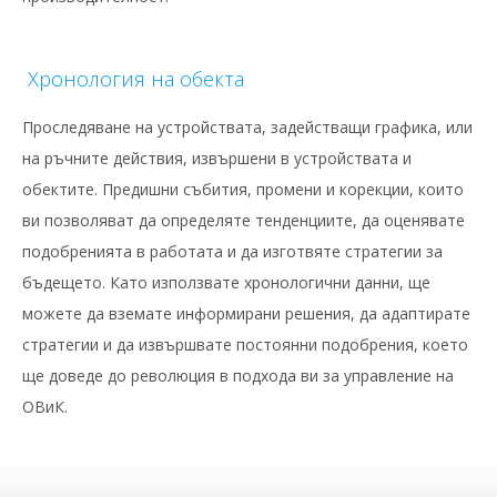
Хронология на обекта
Проследяване на устройствата, задействащи графика, или
на ръчните действия, извършени в устройствата и
обектите. Предишни събития, промени и корекции, които
ви позволяват да определяте тенденциите, да оценявате
подобренията в работата и да изготвяте стратегии за
бъдещето. Като използвате хронологични данни, ще
можете да вземате информирани решения, да адаптирате
стратегии и да извършвате постоянни подобрения, което
ще доведе до революция в подхода ви за управление на
ОВиК.