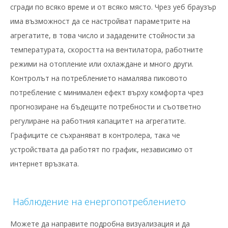
сгради по всяко време и от всяко място. Чрез уеб браузър
има възможност да се настройват параметрите на
агрегатите, в това число и зададените стойности за
температурата, скоростта на вентилатора, работните
режими на отопление или охлаждане и много други.
Контролът на потреблението намалява пиковото
потребление с минимален ефект върху комфорта чрез
прогнозиране на бъдещите потребности и съответно
регулиране на работния капацитет на агрегатите.
Графиците се съхраняват в контролера, така че
устройствата да работят по график, независимо от
интернет връзката.
Наблюдение на енергопотреблението
Можете да направите подробна визуализация и да