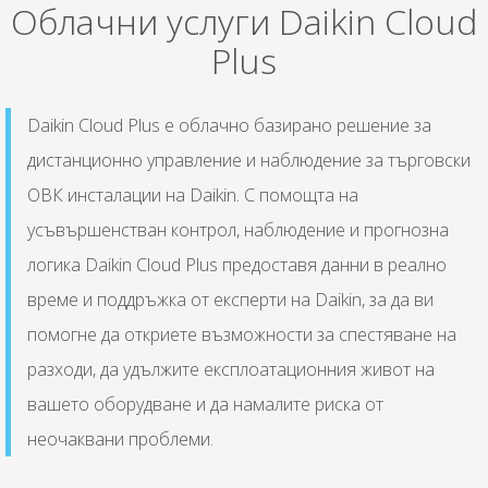
Облачни услуги Daikin Cloud
Plus
Daikin Cloud Plus е облачно базирано решение за
дистанционно управление и наблюдение за търговски
ОВК инсталации на Daikin. С помощта на
усъвършенстван контрол, наблюдение и прогнозна
логика Daikin Cloud Plus предоставя данни в реално
време и поддръжка от експерти на Daikin, за да ви
помогне да откриете възможности за спестяване на
разходи, да удължите експлоатационния живот на
вашето оборудване и да намалите риска от
неочаквани проблеми.