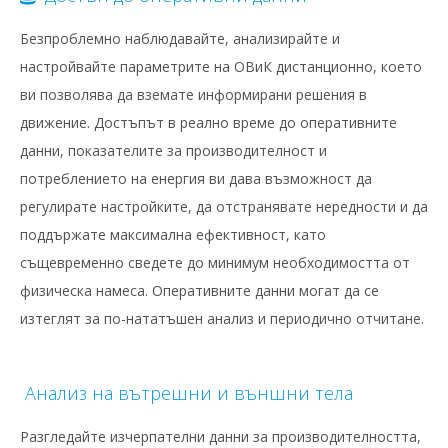
Безпроблемно наблюдавайте, анализирайте и
настройвайте параметрите на ОВиК дистанционно, което
ви позволява да вземате информирани решения в
движение. Достъпът в реално време до оперативните
данни, показателите за производителност и
потреблението на енергия ви дава възможност да
регулирате настройките, да отстранявате нередности и да
поддържате максимална ефективност, като
същевременно сведете до минимум необходимостта от
физическа намеса. Оперативните данни могат да се
изтеглят за по-нататъшен анализ и периодично отчитане.
Анализ на вътрешни и външни тела
Разгледайте изчерпателни данни за производителността,