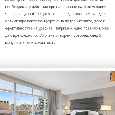
необходимите действия при настъпване на тези условия.
Чрез принципа IFTTT (ако това, следва онова) може да се
оптимизира както комфортът на потребителите, така и
ефективността на уредите. Например, едно правило може
да бъде следното: „Ако има отворен прозорец, след 5
минути изключи климатика“.