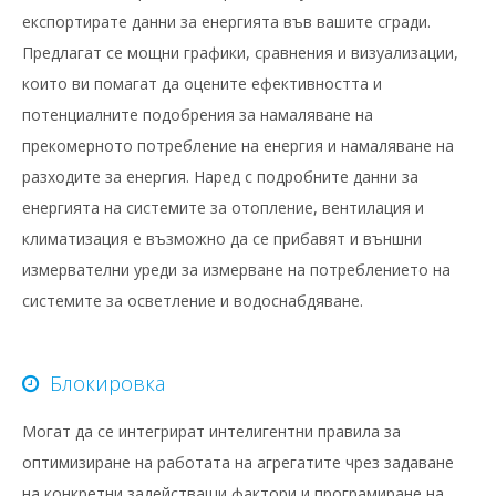
експортирате данни за енергията във вашите сгради.
Предлагат се мощни графики, сравнения и визуализации,
които ви помагат да оцените ефективността и
потенциалните подобрения за намаляване на
прекомерното потребление на енергия и намаляване на
разходите за енергия. Наред с подробните данни за
енергията на системите за отопление, вентилация и
климатизация е възможно да се прибавят и външни
измервателни уреди за измерване на потреблението на
системите за осветление и водоснабдяване.
Блокировка
Могат да се интегрират интелигентни правила за
оптимизиране на работата на агрегатите чрез задаване
на конкретни задействащи фактори и програмиране на