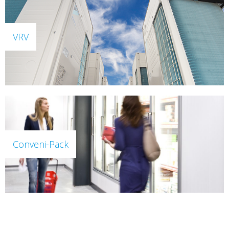
VRV
Conveni-Pack