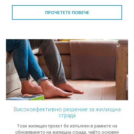
ПРОЧЕТЕТЕ ПОВЕЧЕ
Високоефективно решение за жилищна
сграда
Този жилищен проект бе изпълнен в рамките на
обновяването на жилищна сграда, чийто основен