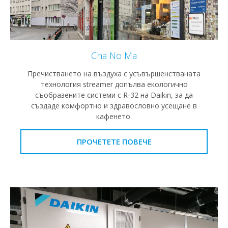
Cha No Ma
Пречистването на въздуха с усъвършенстваната
технология streamer допълва екологично
съобразените системи с R-32 на Daikin, за да
създаде комфортно и здравословно усещане в
кафенето.
ПРОЧЕТЕТЕ ПОВЕЧЕ