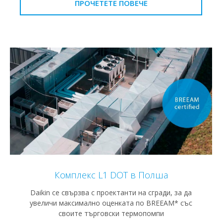
ПРОЧЕТЕТЕ ПОВЕЧЕ
Комплекс L1 DOT в Полша
Daikin се свързва с проектанти на сгради, за да
увеличи максимално оценката по BREEAM* със
своите търговски термопомпи