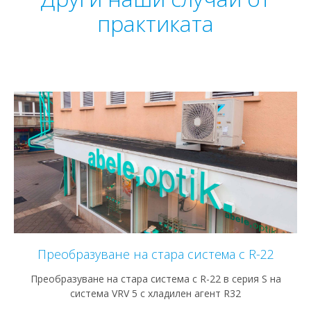
практиката
Преобразуване на стара система с R-22
Преобразуване на стара система с R-22 в серия S на
система VRV 5 с хладилен агент R32