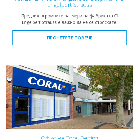
Engelbert Strauss
Предвид огромните размери на фабриката CI
Engelbert Strauss е важно да не се стряскате.
ПРОЧЕТЕТЕ ПОВЕЧЕ
Офис на Coral Betting