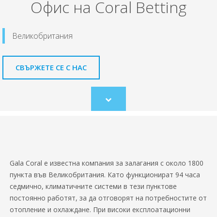
Офис на Coral Betting
Великобритания
СВЪРЖЕТЕ СЕ С НАС
Scroll
to
content
Gala Coral е известна компания за залагания с около 1800
пункта във Великобритания. Като функционират 94 часа
седмично, климатичните системи в тези пунктове
постоянно работят, за да отговорят на потребностите от
отопление и охлаждане. При високи експлоатационни