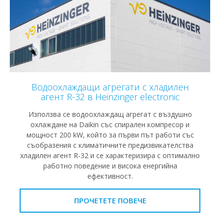
Водоохлаждащи агрегати с хладилен
агент R-32 в Heinzinger electronic
Използва се водоохлаждащ агрегат с въздушно
охлаждане на Daikin със спирален компресор и
мощност 200 kW, който за първи път работи със
съобразения с климатичните предизвикателства
хладилен агент R-32 и се характеризира с оптимално
работно поведение и висока енергийна
ефективност.
ПРОЧЕТЕТЕ ПОВЕЧЕ