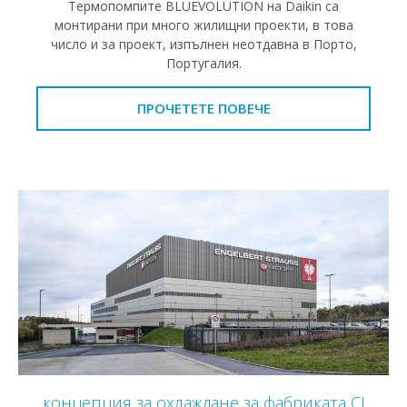
Термопомпите BLUEVOLUTION на Daikin са
монтирани при много жилищни проекти, в това
число и за проект, изпълнен неотдавна в Порто,
Португалия.
ПРОЧЕТЕТЕ ПОВЕЧЕ
концепция за охлаждане за фабриката CI