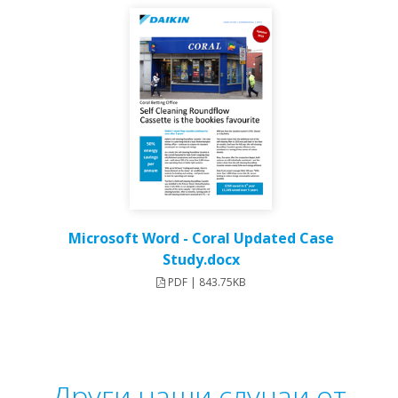
Microsoft Word - Coral Updated Case
Study.docx
PDF | 843.75KB
Други наши случаи от