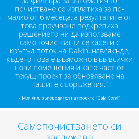
за филтъра за автоматично
почистване се изплатиха за по-
малко от 6 месеца, а резултатите от
това проучване подкрепиха
решението ни да използваме
самопочистващи се касети с
кръгъл поток на Daikin, навсякъде,
където това е възможно във всички
нови помещения и като част от
текущ проект за обновяване на
нашите съоръжения.“
- Мик Хил, ръководител на проекта “Gala Coral"
Самопочистването си
заслужава