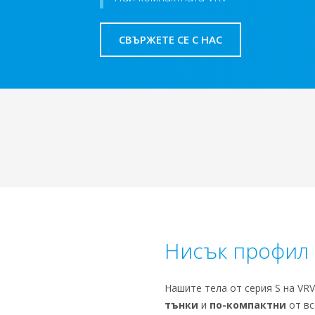
СВЪРЖЕТЕ СЕ С НАС
Нисък профил
Нашите тела от серия S на VRV
тънки
и
по-компактни
от вс