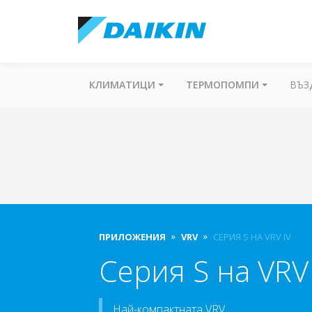
КЛИМАТИЦИ
ТЕРМОПОМПИ
ВЪЗ
ПРИЛОЖЕНИЯ
VRV
СЕРИЯ S НА VRV IV
Серия S на VRV 
Най-компактната VRV