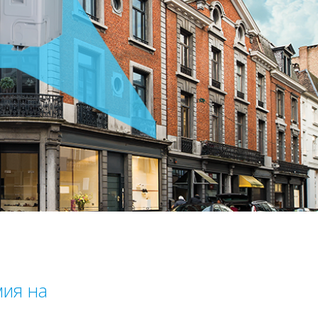
мия на