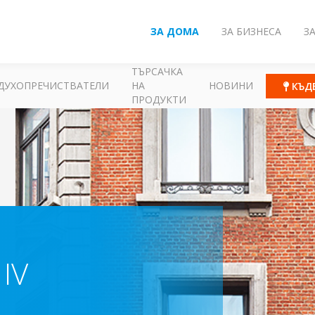
ЗА ДОМА
ЗА БИЗНЕСА
З
ТЪРСАЧКА
ДУХОПРЕЧИСТВАТЕЛИ
НА
НОВИНИ
КЪД
ПРОДУКТИ
IV