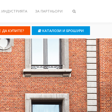
А ИНДУСТРИЯТА
ЗА ПАРТНЬОРИ
Toggle
search
Е ДА КУПИТЕ?
КАТАЛОЗИ И БРОШУРИ