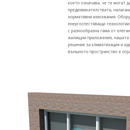
което означава, че те могат 
предизвикателствата, налаган
нормативни изисквания. Обору
енергоспестяващи технологии
с разнообразна гама от елеган
жилищни приложения, нашата с
решение за климатизация и ид
външното пространство е огр