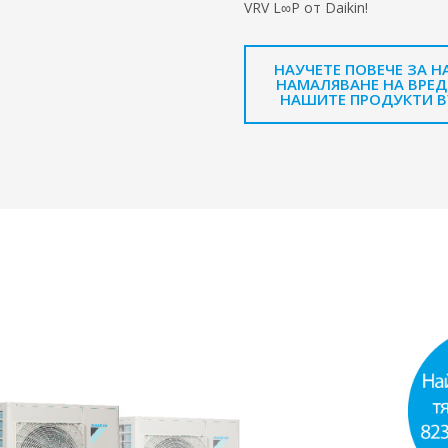
VRV L∞P от Daikin!
НАУЧЕТЕ ПОВЕЧЕ ЗА 
НАМАЛЯВАНЕ НА ВРЕ
НАШИТЕ ПРОДУКТИ В