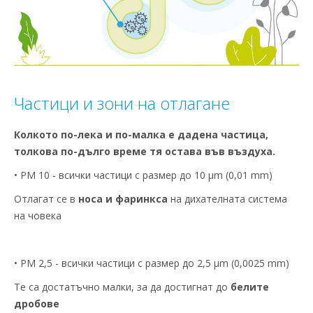
Частици и зони на отлагане
Колкото по-лека и по-малка е дадена частица,
толкова по-дълго време тя остава във въздуха.
• PM 10 - всички частици с размер до 10 µm (0,01 mm)
Отлагат се в
носа и фаринкса
на дихателната система
на човека
• PM 2,5 - всички частици с размер до 2,5 µm (0,0025 mm)
Те са достатъчно малки, за да достигнат до
белите
дробове