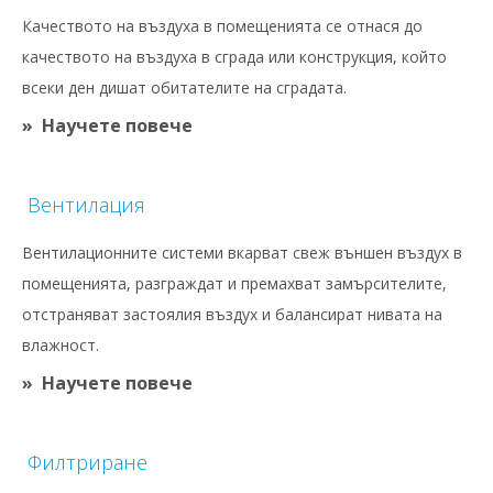
Качеството на въздуха в помещенията се отнася до
качеството на въздуха в сграда или конструкция, който
всеки ден дишат обитателите на сградата.
Научете повече
Вентилация
Вентилационните системи вкарват свеж външен въздух в
помещенията, разграждат и премахват замърсителите,
отстраняват застоялия въздух и балансират нивата на
влажност.
Научете повече
Филтриране