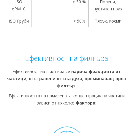
ISO
≥ 50 %
Полени,
ePM10
пустинен прах
ISO Груби
< 50%
Пясък, косми
Ефективност на филтъра
Ефективност на филтъра се
нарича фракцията от
частици, отстранени от въздуха, преминаващ през
филтър.
Ефективността на намалената концентрация на частици
зависи от няколко
фактора
: