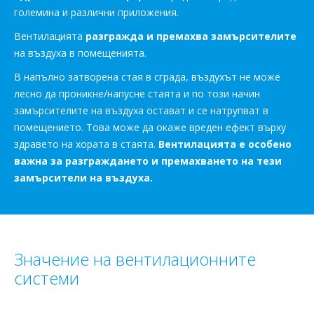
големина и различни приложения.
Вентилацията
разгражда и премахва замърсителите
на въздуха в помещенията.
В напълно затворена стая в сграда, въздухът не може
лесно да проникне/напусне стаята и по този начин
замърсителите на въздуха остават и се натрупват в
помещението. Това може да окаже вреден ефект върху
здравето на хората в стаята.
Вентилацията е особено
важна за разграждането и премахването на тези
замърсители на въздуха.
Значение на вентилационните
системи