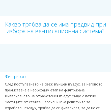
Какво трябва да се има предвид при
избора на вентилационна система?
Филтриране
След постъпването на свеж външен въздух, за неговото
пречистване е необходим етап на филтриране.
Филтрирането на отработения въздух също е важно.
Частиците от стаята, насочени към решетките за
отработен въздух, трябва да се филтрират, за да не се