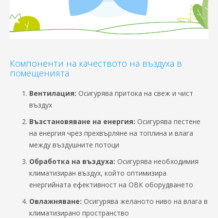
Компоненти на качеството на въздуха в
помещенията
Вентилация:
Осигурява притока на свеж и чист
въздух
Възстановяване на енергия:
Осигурява пестене
на енергия чрез прехвърляне на топлина и влага
между въздушните потоци
Обработка на въздуха:
Осигурява необходимия
климатизиран въздух, който оптимизира
енергийната ефективност на ОВК оборудването
Овлажняване:
Осигурява желаното ниво на влага в
климатизирано пространство