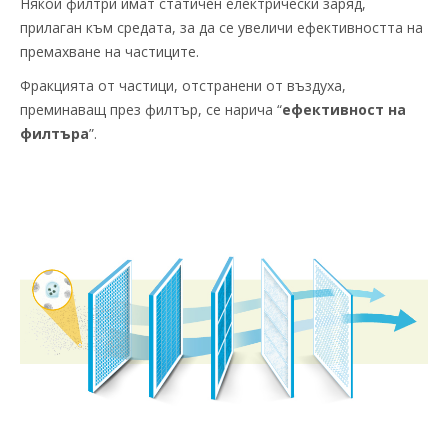
Някои филтри имат статичен електрически заряд,
прилаган към средата, за да се увеличи ефективността на
премахване на частиците.
Фракцията от частици, отстранени от въздуха,
преминаващ през филтър, се нарича “
ефективност на
филтъра
”.