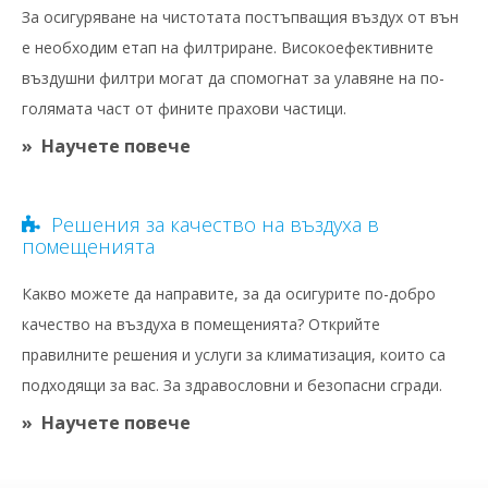
За осигуряване на чистотата постъпващия въздух от вън
е необходим етап на филтриране. Високоефективните
въздушни филтри могат да спомогнат за улавяне на по-
голямата част от фините прахови частици.
Научете повече
Решения за качество на въздуха в
помещенията
Какво можете да направите, за да осигурите по-добро
качество на въздуха в помещенията? Открийте
правилните решения и услуги за климатизация, които са
подходящи за вас. За здравословни и безопасни сгради.
Научете повече