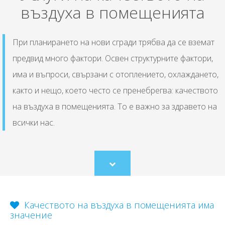
въздуха в помещенията
При планирането на нови сгради трябва да се вземат
предвид много фактори. Освен структурните фактори,
има и въпроси, свързани с отоплението, охлаждането,
както и нещо, което често се пренебрегва: качеството
на въздуха в помещенията. То е важно за здравето на
всички нас.
Scroll
to
content
Качеството на въздуха в помещенията има
значение