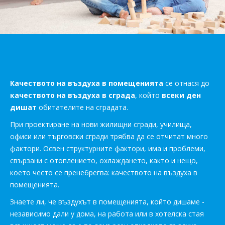
Качеството на въздуха в помещенията
се отнася до
качеството на въздуха в сграда
, който
всеки ден
дишат
обитателите на сградата.
При проектиране на нови жилищни сгради, училища,
офиси или търговски сгради трябва да се отчитат много
фактори. Освен структурните фактори, има и проблеми,
свързани с отоплението, охлаждането, както и нещо,
което често се пренебрегва: качеството на въздуха в
помещенията.
Знаете ли, че въздухът в помещенията, който дишаме -
независимо дали у дома, на работа или в хотелска стая