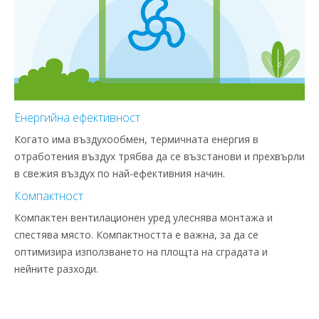
Енергийна ефективност
Когато има въздухообмен, термичната енергия в
отработения въздух трябва да се възстанови и прехвърли
в свежия въздух по най-ефективния начин.
Компактност
Компактен вентилационен уред улеснява монтажа и
спестява място. Компактността е важна, за да се
оптимизира използването на площта на сградата и
нейните разходи.