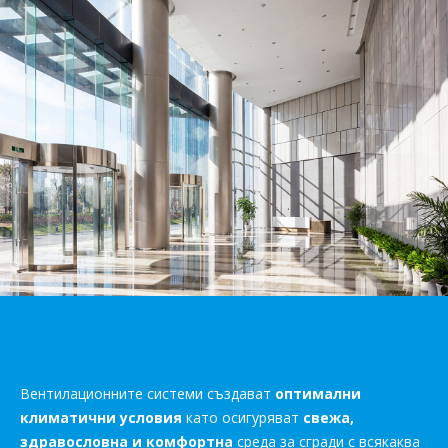
Вентилационните системи създават
оптимални
климатични условия
като осигуряват
свежа,
здравословна и комфортна
среда за сгради с всякаква